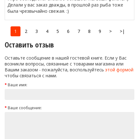
Делали у вас заказ дважды, в прошлой раз рыба тоже
была чрезвычайно свежая. :)
1
2
3
4
5
6
7
8
9
>
>|
Оставить отзыв
Оставьте сообщение в нашей гостевой книге. Если у Вас
возникли вопросы, связанные с товарами магазина или
Вашим заказом - пожалуйста, воспользуйтесь
этой формой
чтобы связаться с нами.
Ваше имя:
Ваше сообщение: