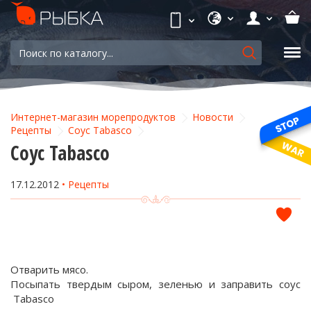
Интернет-магазин морепродуктов
Новости
Рецепты
Соус Tabasco
Соус Tabasco
17.12.2012
Рецепты
Отварить мясо.
Посыпать твердым сыром, зеленью и заправить соус
Tabasco