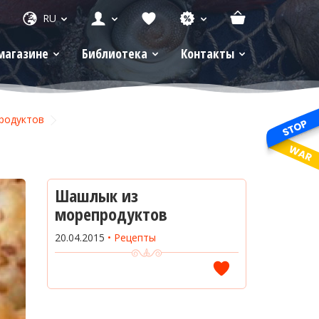
RU
магазине
Библиотека
Контакты
родуктов
Шашлык из
морепродуктов
20.04.2015
Рецепты