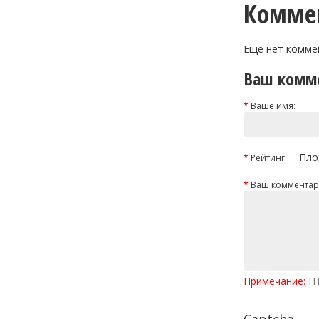
Комме
Еще нет комме
Ваш комм
Ваше имя:
Пло
Рейтинг
Ваш комментар
Примечание:
HT
Captcha