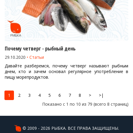
Почему четверг - рыбный день
29.10.2020
Статьи
Давайте разберемся, почему четверг называют рыбным
днем, кто и зачем основал регулярное употребление в
пищу морепродуктов.
1
2
3
4
5
6
7
8
>
>|
Показано с 1 по 10 из 79 (всего 8 страниц)
© 2009 - 2026 РЫБКА. ВСЕ ПРАВА ЗАЩИЩЕНЫ.