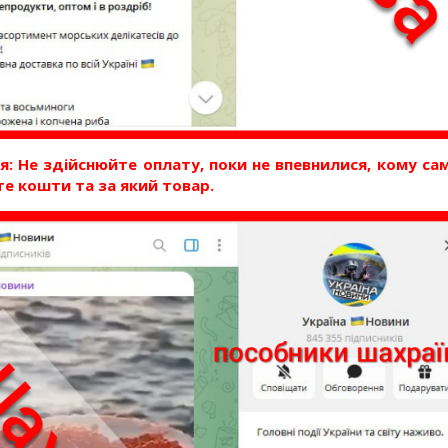
: Не здійснюйте оплату, поки не впевнилися, кому са
е кошти та за який товар.