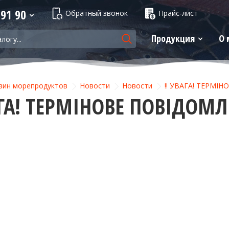
 91 90
Обратный звонок
Прайс-лист
Продукция
О 
зин морепродуктов
Новости
Новости
‼️ УВАГА! ТЕРМІН
АГА! ТЕРМІНОВЕ ПОВІДОМЛ