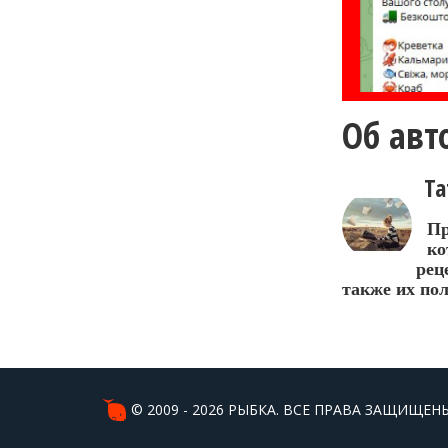
Об авт
Та
Пр
ко
рец
также их по
© 2009 - 2026 РЫБКА. ВСЕ ПРАВА ЗАЩИЩЕНЫ