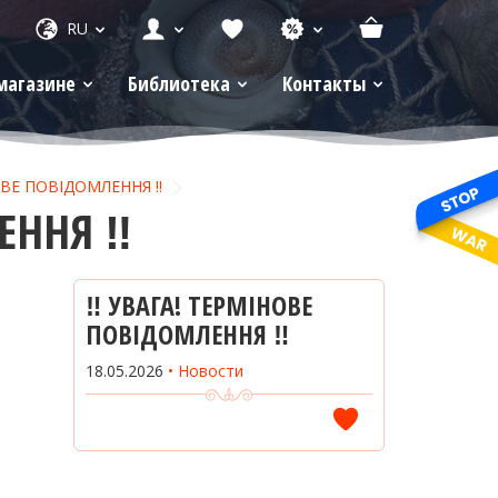
RU
магазине
Библиотека
Контакты
ОВЕ ПОВІДОМЛЕННЯ ‼️
ЕННЯ ‼️
‼️ УВАГА! ТЕРМІНОВЕ
ПОВІДОМЛЕННЯ ‼️
18.05.2026
Новости