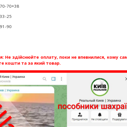
-70-70+38
-33-25
-91-90
: Не здійснюйте оплату, поки не впевнилися, кому са
е кошти та за який товар.