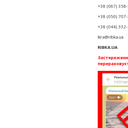
+38 (067) 358
+38 (050) 707
+38 (044) 332
ikra@ribka.ua
RIBKA.UA
Застереження
перераховуєт