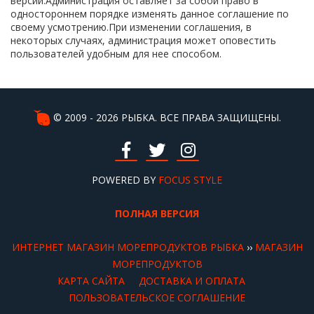
версии.Администрация оставляет за собой право в
одностороннем порядке изменять данное соглашение по
своему усмотрению.При изменении соглашения, в
некоторых случаях, администрация может оповестить
пользователей удобным для нее способом.
© 2009 - 2026 РЫБКА. ВСЕ ПРАВА ЗАЩИЩЕНЫ.
POWERED BY
FOCUS STYLE
ПОЛНАЯ ВЕРСИЯ
ИНТЕРНЕТ МАГАЗИН МОРЕПРОДУКТОВ РЫБКА
››
МАГАЗИН
МОРЕПРОДУКТОВ
КАРТА САЙТА
ДОСТАВКА И ОПЛАТА
ПОЛЬЗОВАТЕЛЬСКОЕ СОГЛАШЕНИЕ