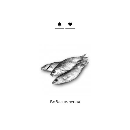
Вобла вяленая