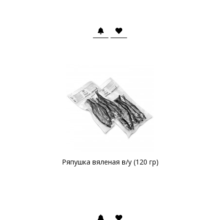
Ряпушка вяленая в/у (120 гр)