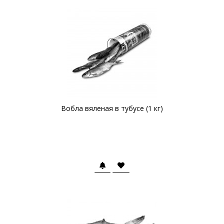
Вобла вяленая в тубусе (1 кг)