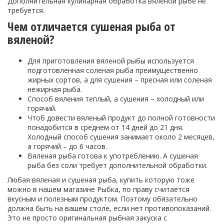
Дополнительная кулинарная обработка вяленой рыбе не
требуется.
Чем отличается сушеная рыба от
вяленой?
Для приготовления вяленой рыбы используется
подготовленная соленая рыба преимущественно
жирных сортов, а для сушения – пресная или соленая
нежирная рыба.
Способ вяления теплый, а сушения – холодный или
горячий.
Чтоб довести вяленый продукт до полной готовности
понадобится в среднем от 14 дней до 21 дня.
Холодный способ сушения занимает около 2 месяцев,
а горячий – до 6 часов.
Вяленая рыба готова к употреблению. А сушеная
рыба без соли требует дополнительной обработки.
Любая вяленая и сушеная рыба, купить которую тоже
можно в нашем магазине Рыбка, по праву считается
вкусным и полезным продуктом. Поэтому обязательно
должна быть на вашем столе, если нет противопоказаний.
Это не просто оригинальная рыбная закуска с