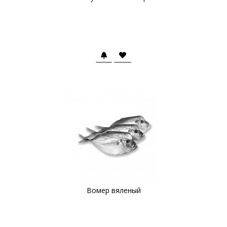
Вомер вяленый