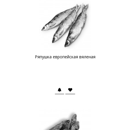
Ряпушка европейская вяленая