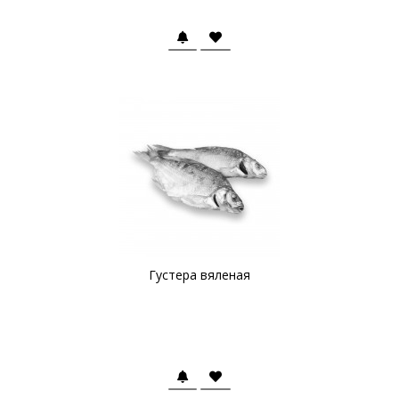
Густера вяленая