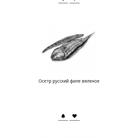
Осетр русский филе вяленое