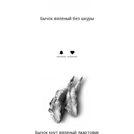
Бычок вяленый без шкуры
Бычок кнут вяленый /мартовик