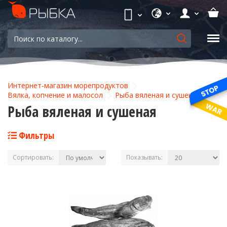
Интернет-магазин морепродуктов
Вялка, копчение и малосол
Рыба вяленая и сушеная
Рыба вяленая и сушеная
Фильтры
Сортировать:
Показывать: