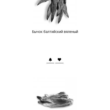
Бычок балтийский вяленый