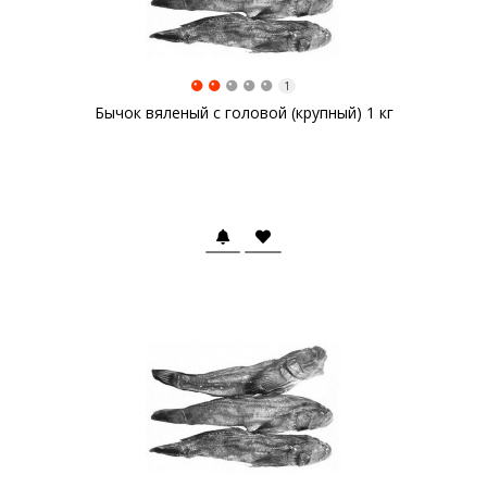
1
Бычок вяленый с головой (крупный) 1 кг