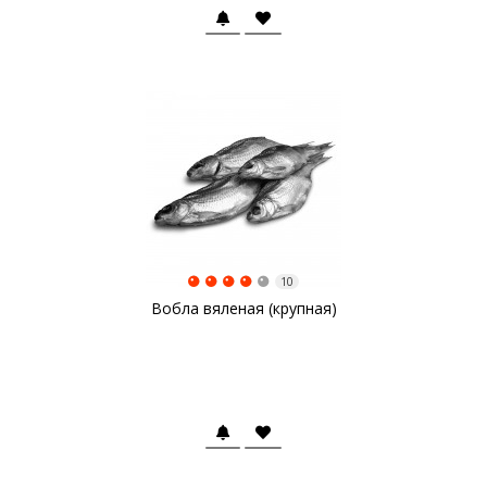
10
Вобла вяленая (крупная)