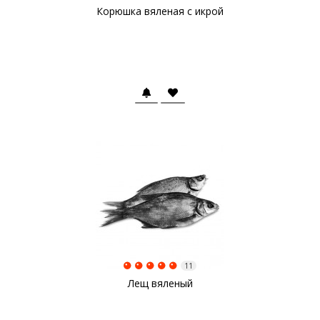
Корюшка вяленая с икрой
11
Лещ вяленый