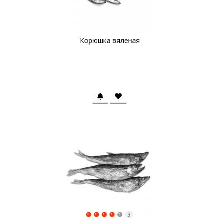
Корюшка вяленая
3