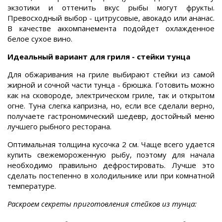
экзотики и оттенить вкус рыбы могут фрукты.
Превосходный выбор - цитрусовые, авокадо или ананас.
В качестве аккомпанемента подойдет охлажденное
белое сухое вино.
Идеальный вариант для гриля - стейки тунца
Для обжаривания на гриле выбирают стейки из самой
жирной и сочной части тунца - брюшка. Готовить можно
как на сковороде, электрическом гриле, так и открытом
огне. Туна слегка капризна, но, если все сделали верно,
получаете гастрономический шедевр, достойный меню
лучшего рыбного ресторана.
Оптимальная толщина кусочка 2 см. Чаще всего удается
купить свежемороженную рыбу, поэтому для начала
необходимо правильно дефростировать. Лучше это
сделать постепенно в холодильнике или при комнатной
температуре.
Раскроем секреты приготовления стейков из тунца: