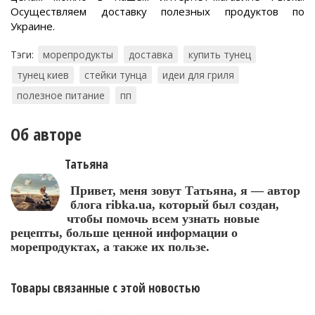
Осуществляем доставку полезных продуктов по
Украине.
Тэги:
морепродукты
доставка
купить тунец
тунец киев
стейки тунца
идеи для гриля
полезное питание
пп
Об авторе
Татьяна
Привет, меня зовут Татьяна, я — автор
блога ribka.ua, который был создан,
чтобы помочь всем узнать новые
рецепты, больше ценной информации о
морепродуктах, а также их пользе.
Товары связанные с этой новостью