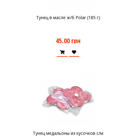
Тунец в масле ж/б Polar (185 г)
45.00 грн
Тунец медальоны из кусочков с/м