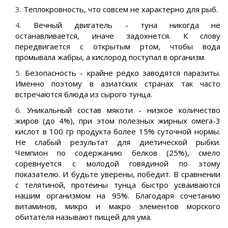
Теплокровность, что совсем не характерно для рыб.
Вечный двигатель - туна никогда не
останавливается, иначе задохнется. К слову
передвигается с открытым ртом, чтобы вода
промывала жабры, а кислород поступал в организм.
Безопасность - крайне редко заводятся паразиты.
Именно поэтому в азиатских странах так часто
встречаются блюда из сырого тунца.
Уникальный состав мякоти - низкое количество
жиров (до 4%), при этом полезных жирных омега-3
кислот в 100 гр продукта более 15% суточной нормы.
Не слабый результат для диетической рыбки.
Чемпион по содержанию белков (25%), смело
соревнуется с молодой говядиной по этому
показателю. И будьте уверены, победит. В сравнении
с телятиной, протеины тунца быстро усваиваются
нашим организмом на 95%. Благодаря сочетанию
витаминов, микро и макро элементов морского
обитателя называют пищей для ума.