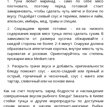
Туна любит маринад - само по себе мясо
плотновато, поэтому перед готовкой стоит
замариновать, чтобы сделать чуть мягче и богаче по
вкусу. Подойдет соевый соус и терияки, лимон и лайм,
апельсин, имбирь, мед, травы и специи.
Сокращаем время готовки - из-за низкого
содержания жиров мясо тунца легко сделать сухим. В
зависимости от размера кусочка обжаривайте с
каждой стороны не более 2-4 минут. Снаружи должна
образоваться аппетитная корочка, внутри мякоть чуть
сыроватая и розовая. Ориентируйтесь на степень
прожарки мяса Medium rare.
Раскрыть грани вкуса и добавить оригинальности
блюду поможет соус - кисло-сладкий или пряный и
острый, горчичный и чесночный, соус с манго или
тартар, сливочный или на основе вина.
Как на счет получить заряд бодрости и наслаждение
совершенным вкусом рыбного блюда? Заказать в Киеве
стейки тунца и другие морепродукты по доступным
ценам можно в нашем интернет-магазине Рыбка.