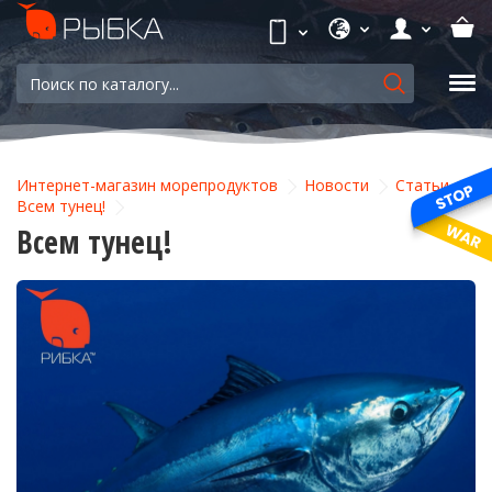
Интернет-магазин морепродуктов
Новости
Статьи
Всем тунец!
Всем тунец!