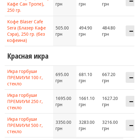
Кафе Сан Тропе),
грн
грн
грн
250 гр.
Кофе Blaser Cafe
Sera (Блазер Кафе
505.00
494.90
484.80
Сэра), 250 гр. (без
грн
грн
грн
кофеина)
Красная икра
Икра горбуши
695.00
681.10
667.20
ПРЕМИУМ 100 г,
грн
грн
грн
стекло
Икра горбуши
1695.00
1661.10
1627.20
ПРЕМИУМ 250 г,
грн
грн
грн
стекло
Икра горбуши
3350.00
3283.00
3216.00
ПРЕМИУМ 500 г,
грн
грн
грн
стекло