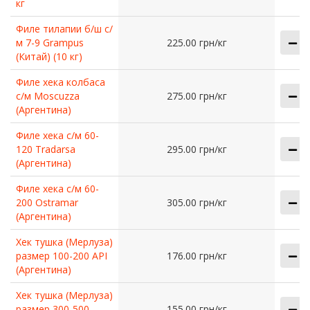
кг
Филе тилапии б/ш с/
м 7-9 Grampus
225.00 грн/кг
(Китай) (10 кг)
Филе хека колбаса
с/м Moscuzza
275.00 грн/кг
(Аргентина)
Филе хека с/м 60-
120 Tradarsa
295.00 грн/кг
(Аргентина)
Филе хека с/м 60-
200 Ostramar
305.00 грн/кг
(Аргентина)
Хек тушка (Мерлуза)
размер 100-200 API
176.00 грн/кг
(Аргентина)
Хек тушка (Мерлуза)
размер 300-500
155.00 грн/кг