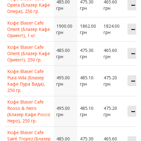
485.00
475.30
465.60
Opera (Блазер Кафе
грн
грн
грн
Опера), 250 гр.
Кофе Blaser Cafe
1900.00
1862.00
1824.00
Orient (Блазер Кафе
грн
грн
грн
Ориент), 1 кг.
Кофе Blaser Cafe
485.00
475.30
465.60
Orient (Блазер Кафе
грн
грн
грн
Ориент), 250 гр.
Кофе Blaser Cafe
Pura Vida (Блазер
495.00
485.10
475.20
Кафе Пура Вида),
грн
грн
грн
250 гр.
Кофе Blaser Cafe
Rosso & Nero
495.00
485.10
475.20
(Блазер Кафе Россо
грн
грн
грн
Неро), 250 гр.
Кофе Blaser Cafe
Saint Tropez (Блазер
485.00
475.30
465.60