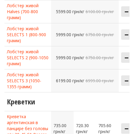
Лобстер живой
Halves (700-800
5599.00 грн/кг
6100.00 грн/кг
грамм)
Лобстер живой
SELECTS 1 (800-900
5999.00 грн/кг
6750.00 грн/кг
грамм)
Лобстер живой
SELECTS 2 (900-1050
5999.00 грн/кг
6750.00 грн/кг
грамм)
Лобстер живой
SELECTS 3 (1050-
6199.00 грн/кг
6999.00 грн/кг
1355 грамм)
Креветки
Креветка
аргентинская в
735.00
720.30
705.60
панцире без головы
грн/кг
грн/кг
грн/кг