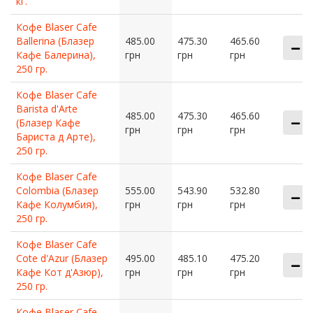
кг.
Кофе Blaser Cafe
Ballerina (Блазер
485.00
475.30
465.60
Кафе Балерина),
грн
грн
грн
250 гр.
Кофе Blaser Cafe
Barista d'Arte
485.00
475.30
465.60
(Блазер Кафе
грн
грн
грн
Бариста д Арте),
250 гр.
Кофе Blaser Cafe
Colombia (Блазер
555.00
543.90
532.80
Кафе Колумбия),
грн
грн
грн
250 гр.
Кофе Blaser Cafe
Cote d'Azur (Блазер
495.00
485.10
475.20
Кафе Кот д'Азюр),
грн
грн
грн
250 гр.
Кофе Blaser Cafe