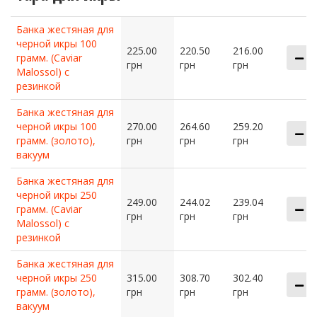
Банка жестяная для
черной икры 100
225.00
220.50
216.00
грамм. (Caviar
грн
грн
грн
Malossol) с
резинкой
Банка жестяная для
черной икры 100
270.00
264.60
259.20
грамм. (золото),
грн
грн
грн
вакуум
Банка жестяная для
черной икры 250
249.00
244.02
239.04
грамм. (Caviar
грн
грн
грн
Malossol) с
резинкой
Банка жестяная для
черной икры 250
315.00
308.70
302.40
грамм. (золото),
грн
грн
грн
вакуум