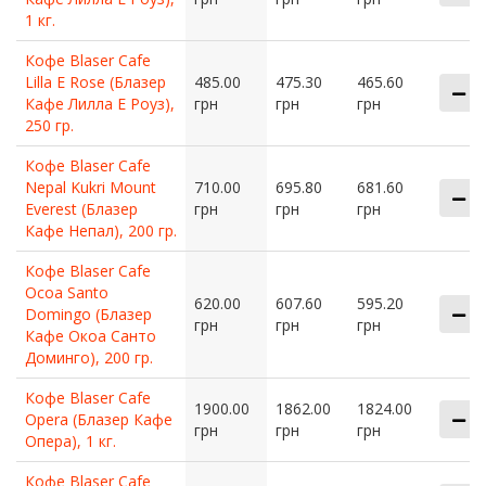
1 кг.
Кофе Blaser Cafe
Lilla E Rose (Блазер
485.00
475.30
465.60
Кафе Лилла Е Роуз),
грн
грн
грн
250 гр.
Кофе Blaser Cafe
Nepal Kukri Mount
710.00
695.80
681.60
Everest (Блазер
грн
грн
грн
Кафе Непал), 200 гр.
Кофе Blaser Cafe
Ocoa Santo
620.00
607.60
595.20
Domingo (Блазер
грн
грн
грн
Кафе Окоа Санто
Доминго), 200 гр.
Кофе Blaser Cafe
1900.00
1862.00
1824.00
Opera (Блазер Кафе
грн
грн
грн
Опера), 1 кг.
Кофе Blaser Cafe