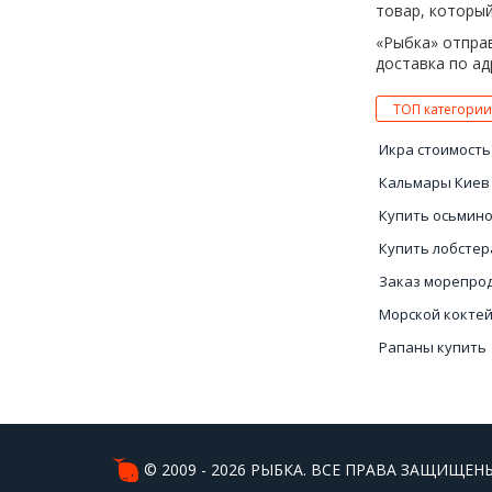
товар, который
«Рыбка» отправ
доставка по ад
ТОП категории
Икра стоимость
Кальмары Киев
Купить осьмино
Купить лобстер
Заказ морепро
Морской кокте
Рапаны купить
Устрицы купить
© 2009 - 2026 РЫБКА. ВСЕ ПРАВА ЗАЩИЩЕНЫ