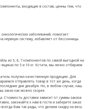
омпоненты, входящие в состав, ценны тем, что
, онкологических заболеваний, помогает
на нервную систему, избавляет от бессонницы.
и
ль из 5, 6, 7 компонентов по самой выгодной на
 ящиках по 5 и 10 кг. Кстати, мы лично отбираем
патель получил качественную продукцию. Для
араемся отправлять товар в тот же день, когда
последние дни декабря. Но, в любом случае, наш
ш заказ как можно скорее.
да. Стоимость доставки зависит от суммы заказа
авке, заезжайте к нам в гости и заберите заказ
 всегда Вам так рады, что делаем скидку на весь