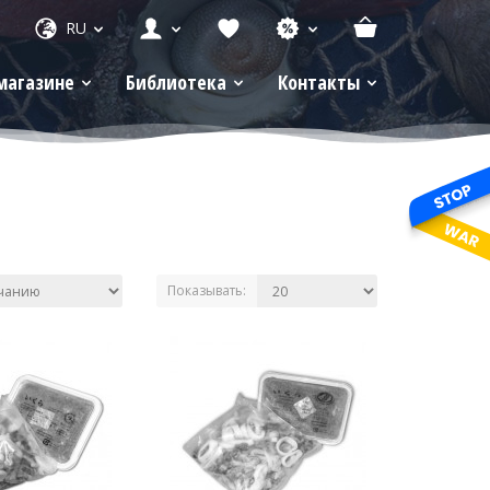
RU
магазине
Библиотека
Контакты
Показывать: