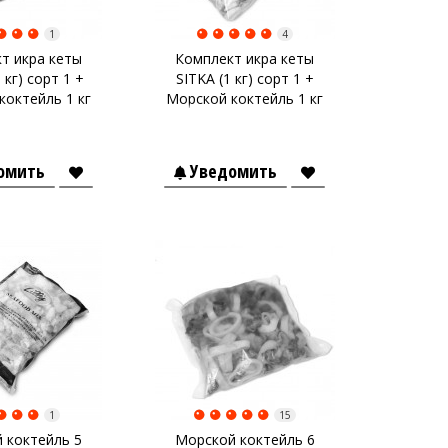
1
4
т икра кеты
Комплект икра кеты
 кг) сорт 1 +
SITKA (1 кг) сорт 1 +
коктейль 1 кг
Морской коктейль 1 кг
омить
Уведомить
1
15
 коктейль 5
Морской коктейль 6