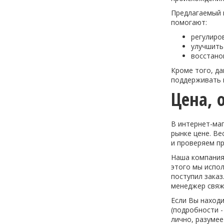
Предлагаемый 
помогают:
регулиро
улучшить
восстано
Кроме того, д
поддерживать в
Цена, 
В интернет-маг
рынке цене. Ве
и проверяем пр
Наша компания
этого мы испол
поступил заказ
менеджер свяже
Если Вы находи
(подробности -
лично, разумее