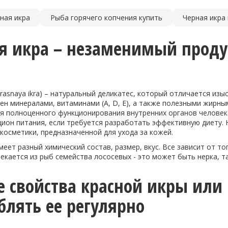
ная икра
Рыба горячего копчения купить
Черная икра
я икра – незаменимый проду
krasnaya ikra) – натуральный деликатес, который отличается из
н минералами, витаминами (А, D, Е), а также полезными жирны
я полноценного функционирования внутренних органов человека
ион питания, если требуется разработать эффективную диету. 
осметики, предназначенной для ухода за кожей.
меет разный химический состав, размер, вкус. Все зависит от т
екается из рыб семейства лососевых - это может быть нерка, та
 свойства красной икры или 
блять ее регулярно