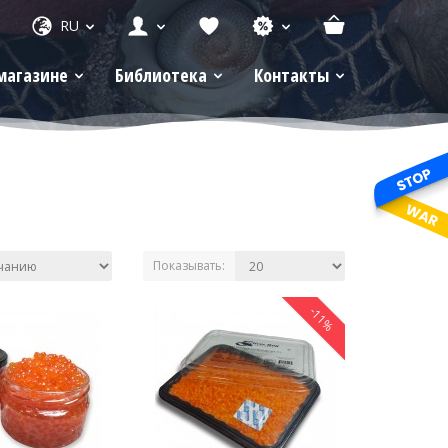
RU
магазине
Библиотека
Контакты
Показывать:
-11%