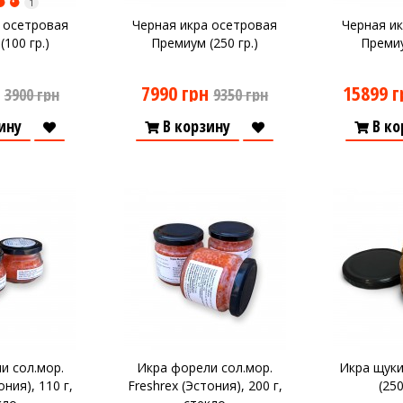
1
 осетровая
Черная икра осетровая
Черная и
100 гр.)
Премиум (250 гр.)
Премиу
7990 грн
15899 г
3900 грн
9350 грн
ину
В корзину
В ко
и сол.мор.
Икра форели сол.мор.
Икра щук
ония), 110 г,
Freshrex (Эстония), 200 г,
(25