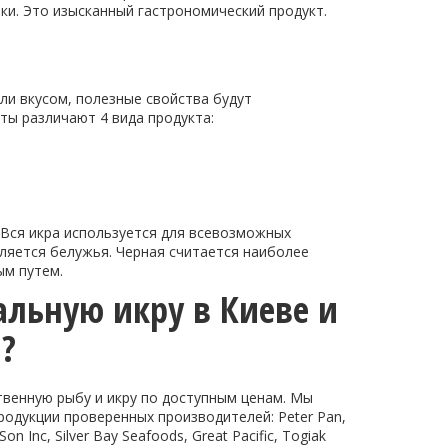
нки. Это изысканный гастрономический продукт.
ли вкусом, полезные свойства будут
ты различают 4 вида продукта:
 Вся икра используется для всевозможных
вляется белужья. Черная считается наиболее
ым путем.
альную икру в Киеве и
?
твенную рыбу и икру по доступным ценам. Мы
одукции проверенных производителей: Peter Pan,
Son Inc, Silver Bay Seafoods, Great Pacific, Togiak