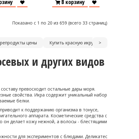
рзину
В корзину
Показано с 1 по 20 из 659 (всего 33 страниц)
репродукты цены
Купить красную икру Киев
>
Заказать 
осевых и других видов
у составу превосходит остальные дары моря.
езные свойства. Икра содержит уникальный набор
ваемые белки.
 приводит к поддержанию организма в тонусе,
игательного аппарата. Косметические средства с
о он делает кожу нежной, а волосы - блестящими
ожности для экспериментов с блюдами. Деликатес