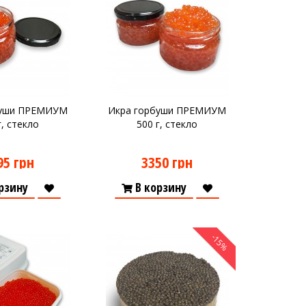
буши ПРЕМИУМ
Икра горбуши ПРЕМИУМ
г, стекло
500 г, стекло
95 грн
3350 грн
рзину
В корзину
-15%