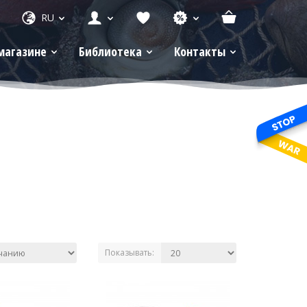
RU
магазине
Библиотека
Контакты
Показывать: