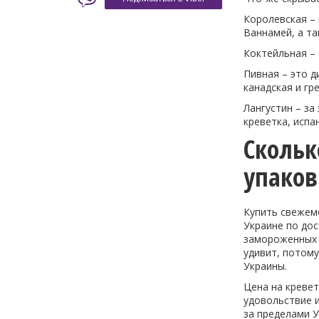
Королевская – 
Ваннамей, а та
Коктейльная –
Пивная – это д
канадская и гр
Лангустин – за
креветка, испа
Скольк
упаков
Купить свежем
Украине по до
замороженных м
удивит, потому
Украины.
Цена на кревет
удовольствие 
за пределами У