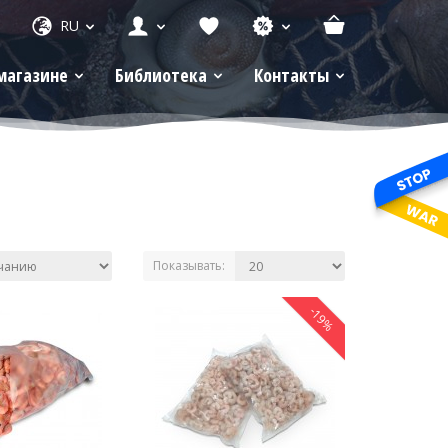
RU
магазине
Библиотека
Контакты
Показывать:
-19%