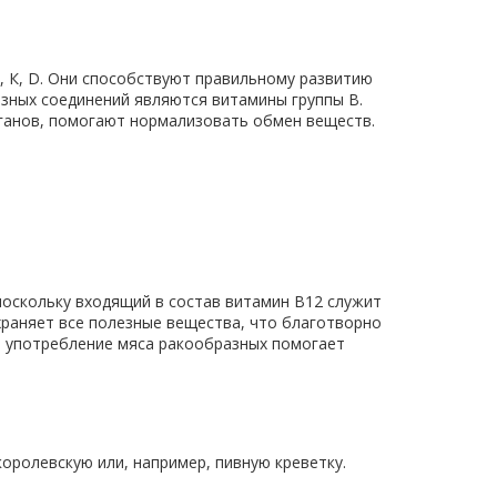
, К, D. Они способствуют правильному развитию
езных соединений являются витамины группы В.
ганов, помогают нормализовать обмен веществ.
поскольку входящий в состав витамин В12 служит
раняет все полезные вещества, что благотворно
то употребление мяса ракообразных помогает
оролевскую или, например, пивную креветку.