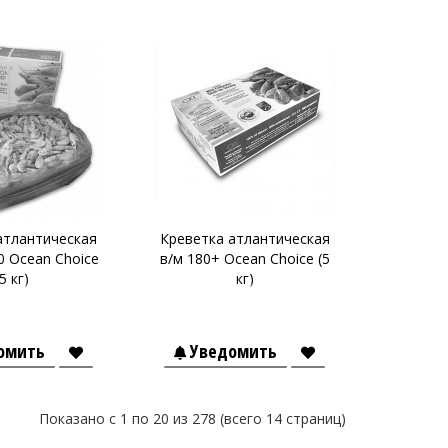
атлантическая
Креветка атлантическая
0 Ocean Choice
в/м 180+ Ocean Choice (5
(5 кг)
кг)
омить
Уведомить
Показано с 1 по 20 из 278 (всего 14 страниц)