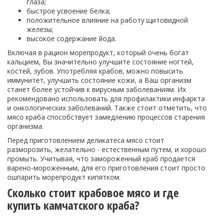
глаза;
быстрое усвоение белка;
положительное влияние на работу щитовидной
железы;
высокое содержание йода.
Включая в рацион морепродукт, который очень богат
кальцием, Вы значительно улучшите состояние ногтей,
костей, зубов. Употребляя крабов, можно повысить
иммунитет, улучшить состояние кожи, а Ваш организм
станет более устойчив к вирусным заболеваниям. Их
рекомендовано использовать для профилактики инфаркта
и онкологических заболеваний. Также стоит отметить, что
мясо краба способствует замедлению процессов старения
организма.
Перед приготовлением деликатеса мясо стоит
разморозить, желательно - естественным путем, и хорошо
промыть. Учитывая, что замороженный краб продается
варено-мороженным, для его приготовления стоит просто
ошпарить морепродукт кипятком.
Сколько стоит крабовое мясо и где
купить камчатского краба?