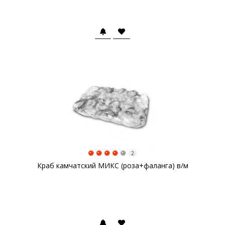
2
Краб камчатский МИКС (роза+фаланга) в/м