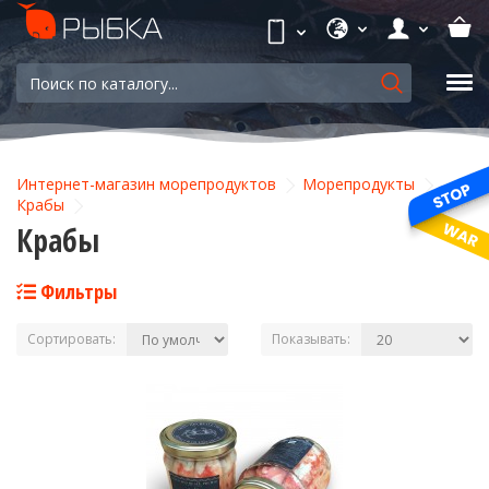
Интернет-магазин морепродуктов
Морепродукты
Крабы
Крабы
Фильтры
Сортировать:
Показывать: