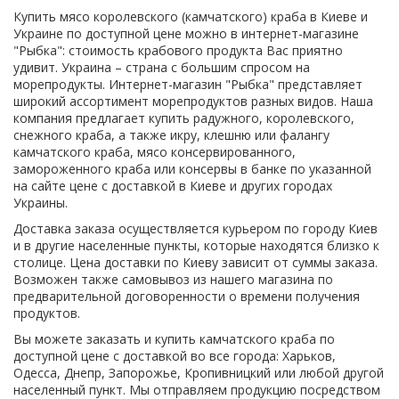
Купить мясо королевского (камчатского) краба в Киеве и
Украине по доступной цене можно в интернет-магазине
"Рыбка": стоимость крабового продукта Вас приятно
удивит. Украина – страна с большим спросом на
морепродукты. Интернет-магазин "Рыбка" представляет
широкий ассортимент морепродуктов разных видов. Наша
компания предлагает купить радужного, королевского,
снежного краба, а также икру, клешню или фалангу
камчатского краба, мясо консервированного,
замороженного краба или консервы в банке по указанной
на сайте цене с доставкой в Киеве и других городах
Украины.
Доставка заказа осуществляется курьером по городу Киев
и в другие населенные пункты, которые находятся близко к
столице. Цена доставки по Киеву зависит от суммы заказа.
Возможен также самовывоз из нашего магазина по
предварительной договоренности о времени получения
продуктов.
Вы можете заказать и купить камчатского краба по
доступной цене с доставкой во все города: Харьков,
Одесса, Днепр, Запорожье, Кропивницкий или любой другой
населенный пункт. Мы отправляем продукцию посредством