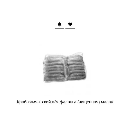
Краб камчатский в/м фаланга (чищенная) малая