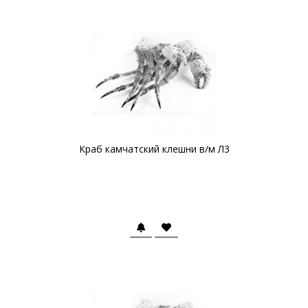
Краб камчатский клешни в/м Л3