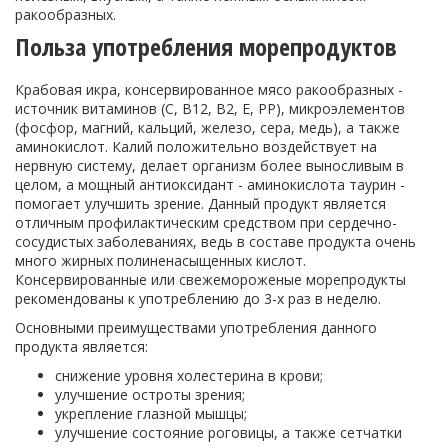
ракообразных.
Польза употребления морепродуктов
Крабовая икра, консервированное мясо ракообразных -
источник витаминов (С, В12, В2, Е, РР), микроэлементов
(фосфор, магний, кальций, железо, сера, медь), а также
аминокислот. Калий положительно воздействует на
нервную систему, делает организм более выносливым в
целом, а мощный антиоксидант - аминокислота таурин -
помогает улучшить зрение. Данный продукт является
отличным профилактическим средством при сердечно-
сосудистых заболеваниях, ведь в составе продукта очень
много жирных полиненасыщенных кислот.
Консервированные или свежемороженые морепродукты
рекомендованы к употреблению до 3-х раз в неделю.
Основными преимуществами употребления данного
продукта является:
снижение уровня холестерина в крови;
улучшение остроты зрения;
укрепление глазной мышцы;
улучшение состояние роговицы, а также сетчатки