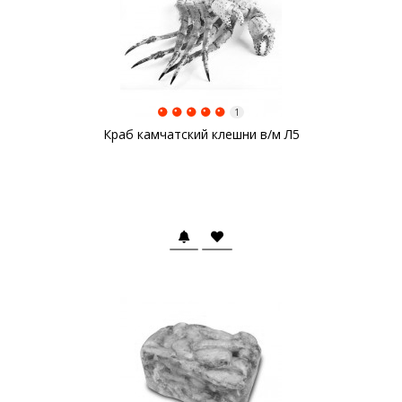
1
Краб камчатский клешни в/м Л5