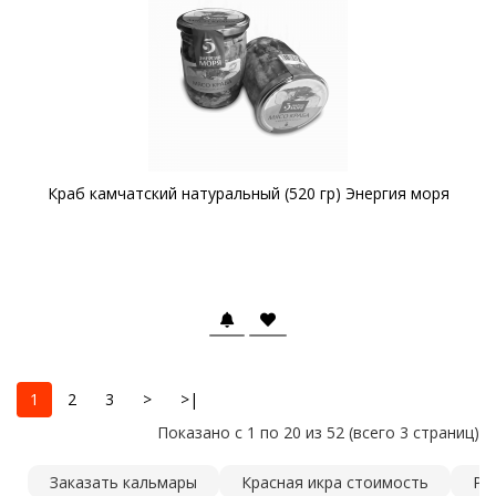
Краб камчатский натуральный (520 гр) Энергия моря
1
2
3
>
>|
Показано с 1 по 20 из 52 (всего 3 страниц)
Заказать кальмары
Красная икра стоимость
Ры