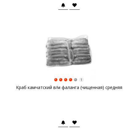
1
Краб камчатский в/м фаланга (чищенная) средняя