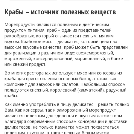
Крабы – источник полезных веществ
Морепродукты являются полезным и диетическим
продуктом питания. Краб – один из представителей
ракообразных, который отличается нежным, мягким
вкусом. Крабовое мясо – деликатес, который ценят за
высокие вкусовые качества. Краб может быть представлен
для реализации в различном виде: свежемороженый,
мороженный, консервированный, маринованный, в банке
или свежий продукт.
Во многих ресторанах используют мясо или консервы из
краба для приготовления основных блюд, а также как
компонент для закусок или салатов. Наибольшим спросом
пользуются снежный, королевский (камчатский), радужный
крабы.
Как именно употреблять в пищу деликатес – решать только
Вам. Как консервы, так и замороженный морепродукт
является полезным для здоровья и вкусным лакомством.
Благодаря современным способам консервации и доставки
деликатесов, не только Камчатка может похвастаться
полезным, вкусным, а также нежным белым мясом