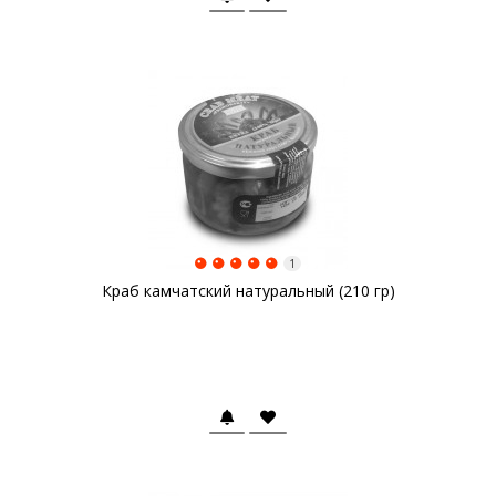
1
Краб камчатский натуральный (210 гр)