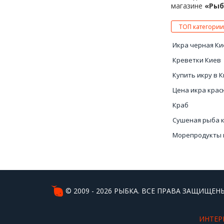
магазине
«Рыб
ТОП категории
Икра черная Ки
Креветки Киев
Купить икру в 
Цена икра крас
Краб
Сушеная рыба 
Морепродукты 
Чёрная икра Ки
© 2009 - 2026 РЫБКА. ВСЕ ПРАВА ЗАЩИЩЕНЫ
ИНТЕР