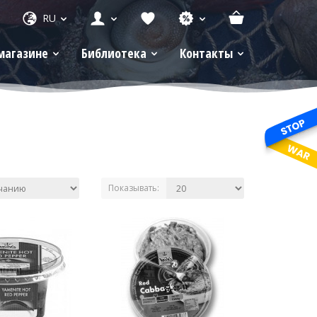
RU
магазине
Библиотека
Контакты
Показывать: