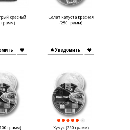
трый красный
Салат капуста красная
0 грамм)
(250 грамм)
омить
Уведомить
4
(100 грамм)
Хумус (250 грамм)