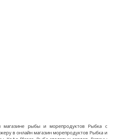
н магазине рыбы и морепродуктов Рыбка с
джеру в онлайн магазин морепродуктов Рыбка и