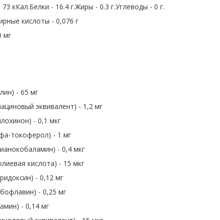
73 кКал.Белки - 16.4 г.Жиры - 0.3 г.Углеводы - 0 г.
рные кислоты - 0,076 г
0 мг
лин) - 65 мг
ациновый эквивалент) - 1,2 мг
лохинон) - 0,1 мкг
фа-токоферол) - 1 мг
ианокобаламин) - 0,4 мкг
лиевая кислота) - 15 мкг
ридоксин) - 0,12 мг
бофлавин) - 0,25 мг
амин) - 0,14 мг