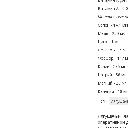
Витамин A (рет
Витамин A - 0,
Минеральные в
Селен - 14,1 мк
Медь - 250 мкг
Цинк - 1 мг
Железо - 1,5 мг
Фосфор - 147 м
Калий - 285 мг
Натрий - 58 мг
Магний - 20 мг
Кальций - 18 мг
Теги:
лягушач
Лягушачьи л
оперативной д