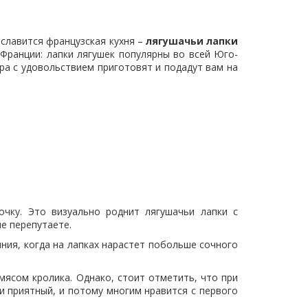
славится французская кухня –
лягушачьи лапки
 Франции: лапки лягушек популярны во всей Юго-
ра с удовольствием приготовят и подадут вам на
очку. Это визуально роднит лягушачьи лапки с
не перепутаете.
ния, когда на лапках нарастет побольше сочного
мясом кролика. Однако, стоит отметить, что при
и приятный, и потому многим нравится с первого