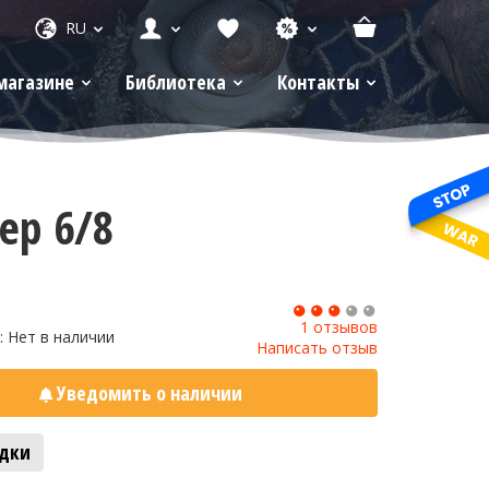
RU
магазине
Библиотека
Контакты
ер 6/8
1
1 отзывов
: Нет в наличии
Написать отзыв
Уведомить о наличии
адки