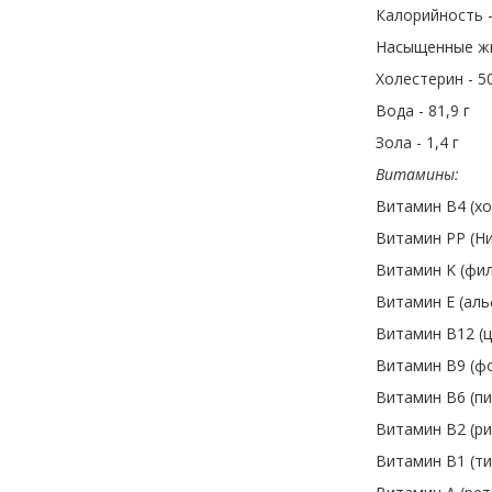
Калорийность - 
Насыщенные жи
Холестерин - 5
Вода - 81,9 г
Зола - 1,4 г
Витамины:
Витамин В4 (хо
Витамин PP (Ни
Витамин K (фил
Витамин E (аль
Витамин B12 (ц
Витамин B9 (фо
Витамин B6 (пи
Витамин B2 (ри
Витамин B1 (ти