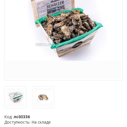
Код:
лс03336
Доступность: На складе