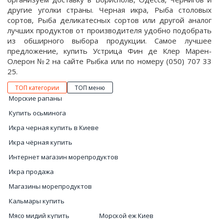
другие уголки страны. Черная икра, Рыба столовых
сортов, Рыба деликатесных сортов или другой аналог
лучших продуктов от производителя удобно подобрать
из обширного выбора продукции. Самое лучшее
предложение, купить Устрица Фин де Клер Марен-
Олерон №2 на сайте Рыбка или по номеру (050) 707 33
25.
ТОП категории
ТОП меню
Морские рапаны
Купить осьминога
Икра черная купить в Киеве
Икра чёрная купить
Интернет магазин морепродуктов
Икра продажа
Магазины морепродуктов
Кальмары купить
Мясо мидий купить
Морской еж Киев