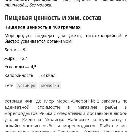
триплоиды, без молока.
Пищевая ценность и хим. состав
Пищевая ценность в 100 граммах
Морепродукт подходит для диеты, низкокалорийный и
быстро усваивается организмом.
Белки — 9 г
Жиры — 2 г
Углеводы — 4,5 г
Калорийность — 73 кКал.
Теги:
устрицы
молюски
Устрица Фин де Клер Марен-Олерон №2 заказать по
адекватной стоимости в магазине рыбы и
морепродуктов Рыбка с оперативной доставкой в любой
уголок Киева и Украины. Наберите консультанту в
онлайн магазин рыбы и морепродуктов Рыбка и мы
организуем доставку в Борисполь, Одесса, Чернигов и