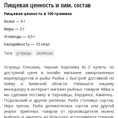
Пищевая ценность и хим. состав
Пищевая ценность в 100 граммах
Белки — 9 г
Жиры — 2 г
Углеводы — 4,5 г
Калорийность — 72 кКал.
Теги:
устрицы
молюски
Устрица Спесиаль Черная Королева №3 купить по
доступной цене в онлайн магазине замороженных
морепродуктов и рыбы Рыбка с быстрой доставкой по
Киеву и Киевской области. Напишите нашему
менеджеру в интернет магазин рыбных товаров Ribka и
мы сделаем поставку в Черновцы, Бердянск, Каменец-
Подольский и другие регионы. Рыба столовых сортов,
Икра трески, Рыба деликатесных сортов или другой
аналог приятных товаров от производителя можно
выбрать и заказать из большого ассортимента товаров.