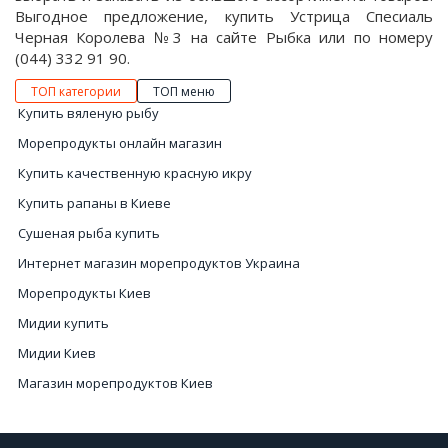
Выгодное предложение, купить Устрица Спесиаль
Черная Королева №3 на сайте Рыбка или по номеру
(044) 332 91 90.
ТОП категории
ТОП меню
Купить вяленую рыбу
Морепродукты онлайн магазин
Купить качественную красную икру
Купить рапаны в Киеве
Сушеная рыба купить
Интернет магазин морепродуктов Украина
Морепродукты Киев
Мидии купить
Мидии Киев
Магазин морепродуктов Киев
Рыба сушеная цена
Купить чёрную икру в Украине