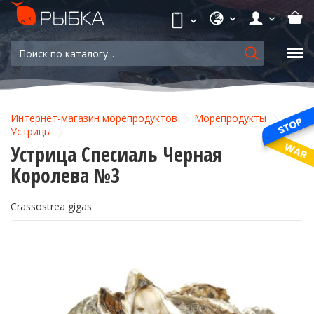
Интернет-магазин морепродуктов
Морепродукты
Устрицы
Устрица Спесиаль Черная
Королева №3
Crassostrea gigas