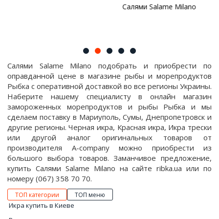
Салями Salame Milano
Салями Salame Milano подобрать и приобрести по
оправданной цене в магазине рыбы и морепродуктов
Рыбка с оперативной доставкой во все регионы Украины.
Наберите нашему специалисту в онлайн магазин
замороженных морепродуктов и рыбы Рыбка и мы
сделаем поставку в Мариуполь, Сумы, Днепропетровск и
другие регионы. Черная икра, Красная икра, Икра трески
или другой аналог оригинальных товаров от
производителя A-company можно приобрести из
большого выбора товаров. Заманчивое предложение,
купить Салями Salame Milano на сайте ribka.ua или по
номеру (067) 358 70 70.
ТОП категории
ТОП меню
Икра купить в Киеве