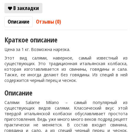
В закладки
Описание
Отзывы (0)
Краткое описание
Цена за 1 кг. Возможна нарезка.
Этот вид салями, наверное, самый известный из
существующих. Это традиционная итальянская колбаска,
которая изготавливается из свинины, говядины и сала.
Также, ее иногда делают без говядины. Из специй в ней
содержится черный перец и чеснок.
Описание
Салями Salame Milano – самый популярный из
существующих видов салями. Классический вкус этой
твердой итальянской колбаски обуславливает простота
приготовления. Ведь уже много много веков подряд рецепт
практически не меняется. В состав входит свинина,
говядина и сало, а из специй черный перец и чеснок.