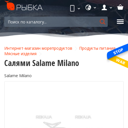
Интернет-магазин морепродуктов
Продукты питания
Мясные изделия
Салями Salame Milano
Salame Milano