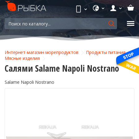
Интернет-магазин морепродуктов
Продукты питания
Мясные изделия
Салями Salame Napoli Nostrano
Salame Napoli Nostrano