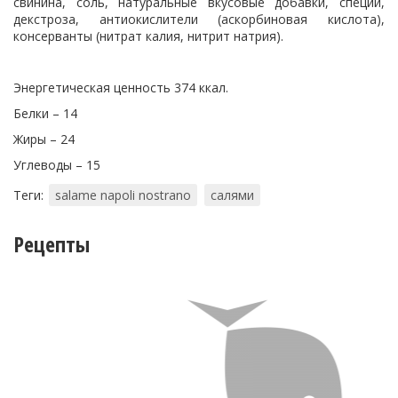
свинина, соль, натуральные вкусовые добавки, специи,
декстроза, антиокислители (аскорбиновая кислота),
консерванты (нитрат калия, нитрит натрия).
Энергетическая ценность 374 ккал.
Белки – 14
Жиры – 24
Углеводы – 15
Теги:
salame napoli nostrano
салями
Рецепты