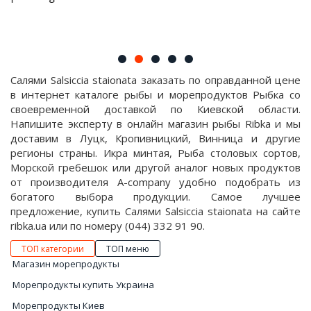
Салями Salsiccia staionata заказать по оправданной цене
в интернет каталоге рыбы и морепродуктов Рыбка со
своевременной доставкой по Киевской области.
Напишите эксперту в онлайн магазин рыбы Ribka и мы
доставим в Луцк, Кропивницкий, Винница и другие
регионы страны. Икра минтая, Рыба столовых сортов,
Морской гребешок или другой аналог новых продуктов
от производителя A-company удобно подобрать из
богатого выбора продукции. Самое лучшее
предложение, купить Салями Salsiccia staionata на сайте
ribka.ua или по номеру (044) 332 91 90.
ТОП категории
ТОП меню
Магазин морепродукты
Морепродукты купить Украина
Морепродукты Киев