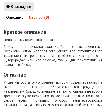
В закладки
Описание
Отзывы (0)
Краткое описание
Цена за 1 кг. Возможна нарезка.
Салями – это итальянская колбаска с измельченными
кусочками жира, которая уже много лет готовиться по
традиционным рецептам. Употребляется как просто в
бутербродах, или как закуска, так и для приготовления
различных блюд.
Описание
У салями достаточно древняя история существования. Не
смотря на то, что эта колбаса считается традиционно
итальянским блюдом, впервые ее приготовили венгерские
крестьяне, а уже несколько позже этим простым, но в тоже
самое время полезным блюдом заинтересовались
итальянцы, да так сильно, что на сегодняшний день салями