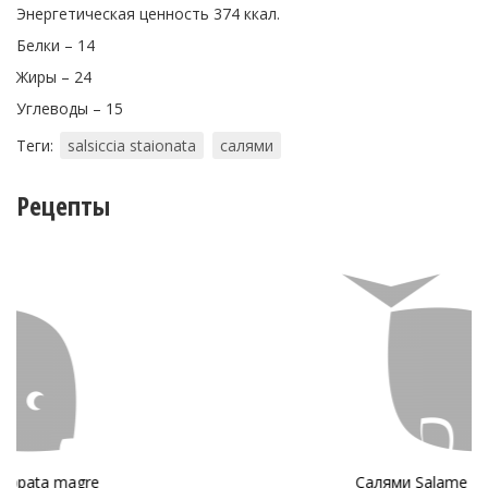
Энергетическая ценность 374 ккал.
Белки – 14
Жиры – 24
Углеводы – 15
Теги:
salsiccia staionata
салями
Рецепты
Салями Salame Milano