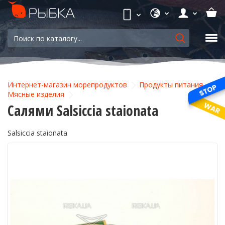
Интернет-магазин морепродуктов
Продукты питания
Мясные изделия
Салями Salsiccia staionata
Salsiccia staionata