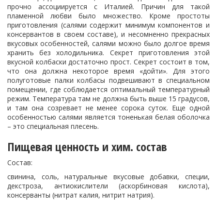
прочно ассоциируется с Италией. Причин для такой
пламенной любви было множество. Кроме простоты
приготовления (салями содержит минимум компонентов и
консервантов в своем составе), и несомненно прекрасных
вкусовых особенностей, салями можно было долгое время
хранить без холодильника. Секрет приготовления этой
вкусной колбаски достаточно прост. Секрет состоит в том,
что она должна некоторое время «дойти». Для этого
полуготовые палки колбасы подвешивают в специальном
помещении, где соблюдается оптимальный температурный
режим. Температура там не должна быть выше 15 градусов,
и там она созревает не менее сорока суток. Еще одной
особенностью салями является тоненькая белая оболочка
– это специальная плесень.
Пищевая ценность и хим. состав
Состав:
свинина, соль, натуральные вкусовые добавки, специи,
декстроза, антиокислители (аскорбиновая кислота),
консерванты (нитрат калия, нитрит натрия).