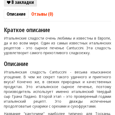
В закладки
Описание
Отзывы (0)
Краткое описание
Итальянские сладости очень любимы и известны в Европе,
да и во всем мире. Один из самых известных итальянских
рецептов - это сырное печенье Cantuccini. Эта сладость
удовлетворит самого прихотливого сладкоежку.
Описание
Итальянская сладость Cantuccini - весьма изысканное
угощение. В чем же секрет такого удачного и приятного
вкуса? Конечно же, в свежих природных и качественных
продуктах. Это итальянское сырное печенье, поэтому
производитель использует именно итальянский твердый
сыр Грана Падано. Второй этап – это проверенный годами
итальянский рецепт. Это дважды испеченные
продолговатые сухарики с орехами и сухофруктами.
Название "кантучини" наиболее типично для Тосканы,