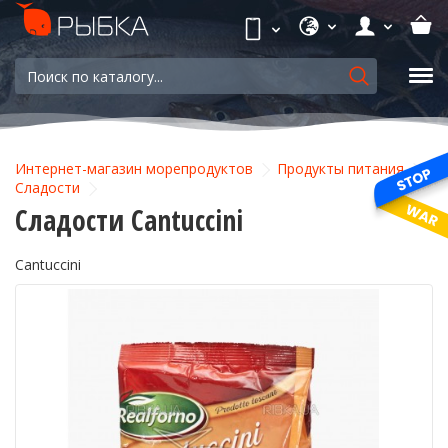
Интернет-магазин морепродуктов
Продукты питания
Сладости
Сладости Cantuccini
Cantuccini