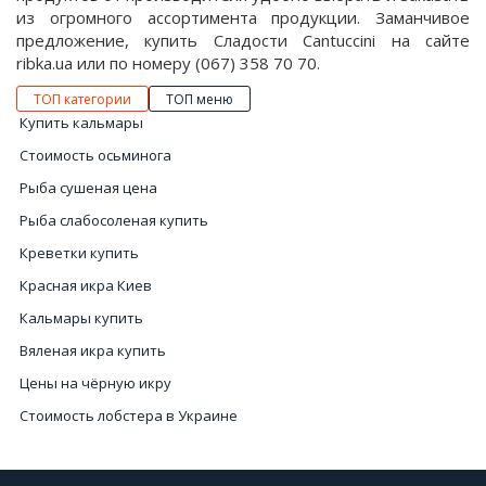
из огромного ассортимента продукции. Заманчивое
предложение, купить Сладости Cantuccini на сайте
ribka.ua или по номеру (067) 358 70 70.
ТОП категории
ТОП меню
Купить кальмары
Стоимость осьминога
Рыба сушеная цена
Рыба слабосоленая купить
Креветки купить
Красная икра Киев
Кальмары купить
Вяленая икра купить
Цены на чёрную икру
Стоимость лобстера в Украине
Купить рыбу в интернет магазине
Улитки николаев