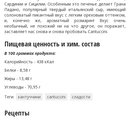
Сардинии и Сицилии. Особенным это печенье делает Грана
Падано, популярный твердый итальянский сыр, имеющий
солоноватый пикантный вкус с легким ореховым оттенком,
и, конечно же, ароматный розмарин! Вкус очень
необычный, не похожий ни на что другое, он поражает,
заставляет нас снова и снова пробовать Cantuccini.
Пищевая ценность и хим. состав
В 100 граммах продукта:
Калорийность - 438 кКал
Белки - 8,58 г
Жиры - 13,48 г
Углеводы - 70,95 г
Теги:
кантуччини
cantuccini
сладости
Рецепты