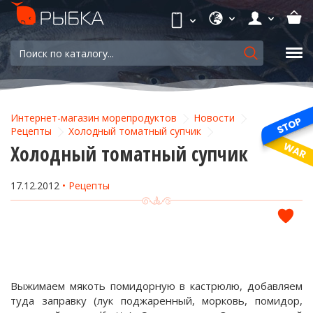
Интернет-магазин морепродуктов
Новости
Рецепты
Холодный томатный супчик
Холодный томатный супчик
17.12.2012
Рецепты
Выжимаем мякоть помидорную в кастрюлю, добавляем
туда заправку (лук поджаренный, морковь, помидор,