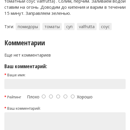
томатный соус valfrutta) . Солим, перчим. Заливаем водой
ставим на огонь .Доводим до кипения и варим в течении
15 минут. Заправляем зеленью.
Тэги:
помидоры
томаты
суп
valfrutta
соус
Комментарии
Еще нет комментариев
Ваш комментарий:
Ваше имя:
Плохо
Хорошо
Рейтинг
Ваш комментарий: