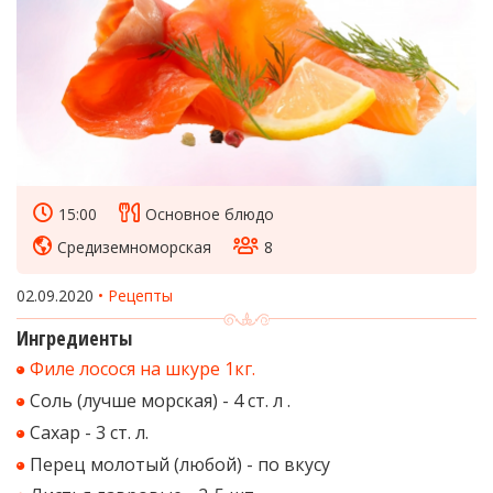
15:00
Основное блюдо
Средиземноморская
8
02.09.2020
Рецепты
Ингредиенты
Филе лосося на шкуре 1кг.
Соль (лучше морская) - 4 ст. л .
Сахар - 3 ст. л.
Перец молотый (любой) - по вкусу