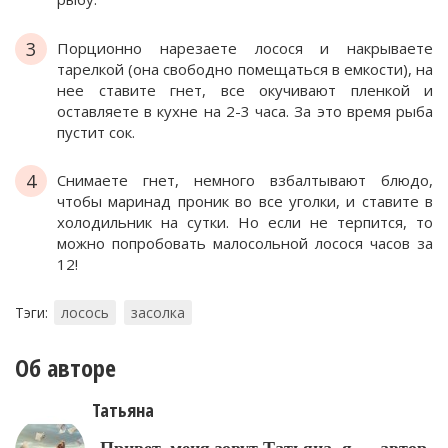
3
Порционно нарезаете лосося и накрываете
тарелкой (она свободно помещаться в емкости), на
нее ставите гнет, все окучивают пленкой и
оставляете в кухне на 2-3 часа. За это время рыба
пустит сок.
4
Снимаете гнет, немного взбалтывают блюдо,
чтобы маринад проник во все уголки, и ставите в
холодильник на сутки. Но если не терпится, то
можно попробовать малосольной лосося часов за
12!
Тэги:
лосось
засолка
Об авторе
Татьяна
Привет, меня зовут Татьяна, я — автор