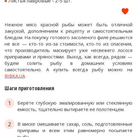
Листья лавровые - 2-5 шт.
Нежное мясо красной рыбы может быть отличной
закуской, дополнением к рецепту и самостоятельным
блюдом. На покупку готового засоленого филе решаются
не все — кто-то из-за стоимости, кто-то из опасения,
что производитель маскирует уже несвежего лосося
приправами и пряностями. Выход, как всегда, рядом —
будем солить рыбу в домашних условиях
самостоятельно. А купить всегда рыбу можно на
RIBKA.UA
Шаги приготовления
1
Берёте глубокую эмалированную или стеклянную
емкость, тщательно вытираете ее полотенцем.
2
В миске смешиваете сахар, соль, подготовленные
приправы и всем этим равномерно посыпаете
рыбу.