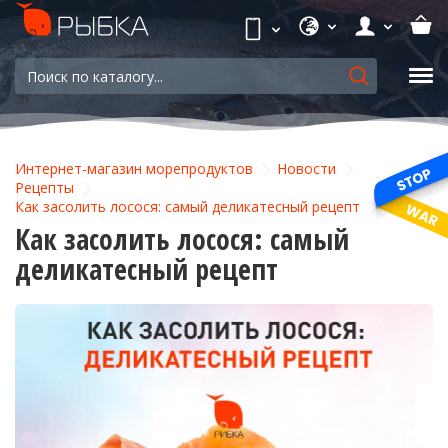
Интернет-магазин морепродуктов
Новости
Рецепты
Как засолить лосося: самый деликатесный рецепт
Как засолить лосося: самый
деликатесный рецепт