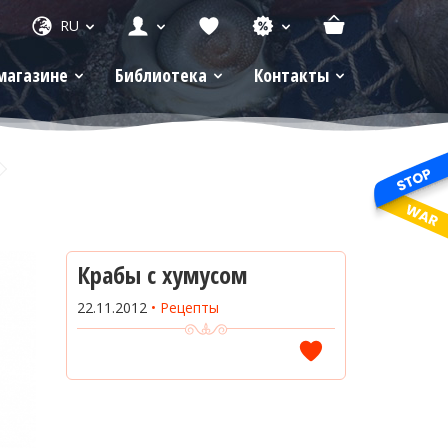
RU
магазине
Библиотека
Контакты
Крабы с хумусом
22.11.2012
Рецепты