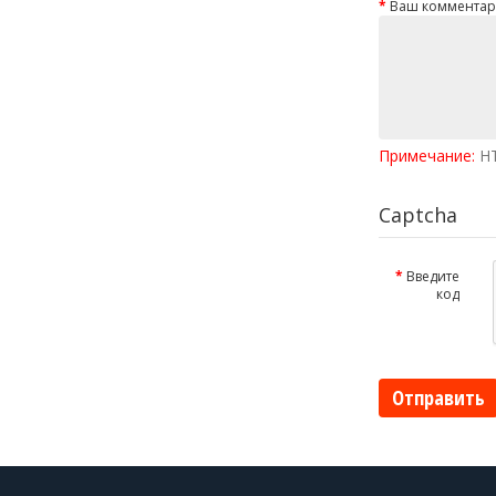
Ваш комментар
Примечание:
HT
Captcha
Введите
код
Отправить