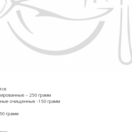
ся:
вированные – 250 грамм
еные очищенные -150 грамм
50 грамм
рамм