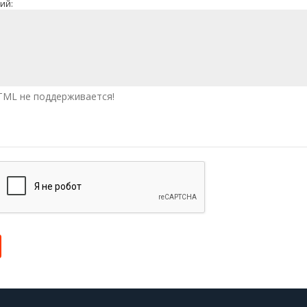
ий:
ML не поддерживается!