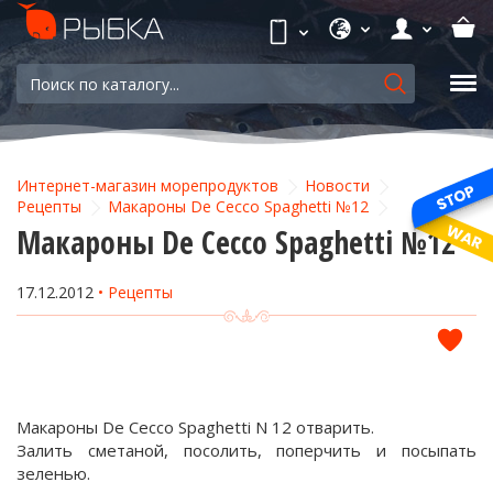
Интернет-магазин морепродуктов
Новости
Рецепты
Макароны De Cecco Spaghetti №12
Макароны De Cecco Spaghetti №12
17.12.2012
Рецепты
Макароны De Ceccо Spaghetti N 12 отварить.
Залить сметаной, посолить, поперчить и посыпать
зеленью.