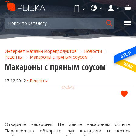
Интернет-магазин морепродуктов
Новости
Рецепты
Макароны с пряным соусом
Макароны с пряным соусом
17.12.2012
Рецепты
Отварите макароны. Не дайте макаронам остыть.
Параллельно обжарьте лук кольцами и чеснок.