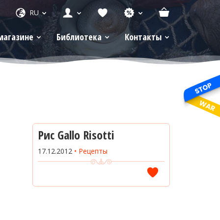
RU
магазине
Библиотека
Контакты
Рис Gallo Risotti
17.12.2012
Рецепты