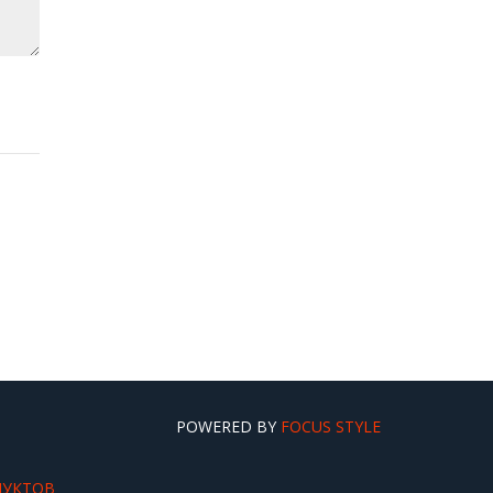
POWERED BY
FOCUS STYLE
ДУКТОВ