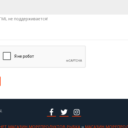
ML не поддерживается!
.
НЕТ МАГАЗИН МОРЕПРОДУКТОВ РЫБКА
››
МАГАЗИН МОРЕПРО