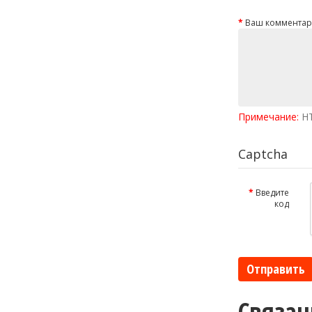
Ваш комментар
Примечание:
HT
Captcha
Введите
код
Отправить
Связан