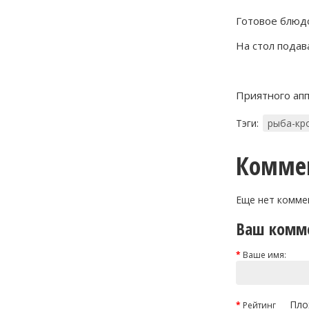
Готовое блюд
На стол подав
Приятного апп
Тэги:
рыба-кр
Комме
Еще нет комме
Ваш комм
Ваше имя:
Пло
Рейтинг