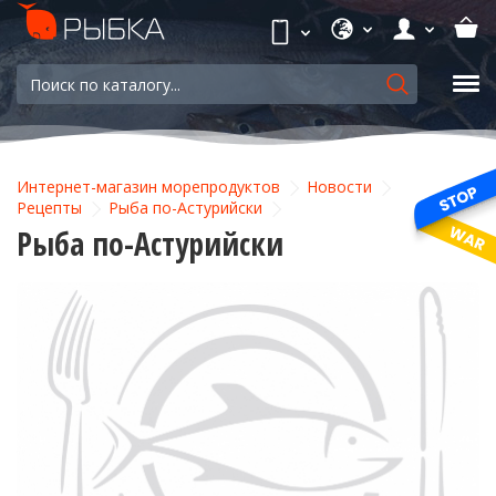
Интернет-магазин морепродуктов
Новости
Рецепты
Рыба по-Астурийски
Рыба по-Астурийски