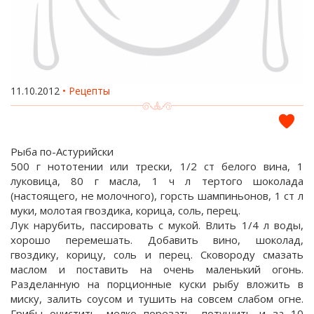
11.10.2012
Рецепты
Рыба по-Астурийски
500 г нототении или трески, 1/2 ст белого вина, 1
луковица, 80 г масла, 1 ч л тертого шоколада
(настоящего, не молочного), горсть шампиньонов, 1 ст л
муки, молотая гвоздика, корица, соль, перец.
Лук нарубить, пассировать с мукой. Влить 1/4 л воды,
хорошо перемешать. Добавить вино, шоколад,
гвоздику, корицу, соль и перец. Сковороду смазать
маслом и поставить на очень маленький огонь.
Разделанную на порционные куски рыбу вложить в
миску, залить соусом и тушить на совсем слабом огне.
Грибы очистить, мелко порезать, потушить и за 10