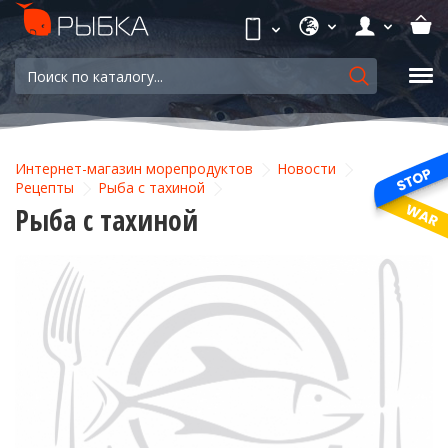
Интернет-магазин морепродуктов
Новости
Рецепты
Рыба с тахиной
Рыба с тахиной