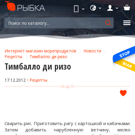
Интернет-магазин морепродуктов
Новости
Рецепты
Тимбалло ди ризо
Тимбалло ди ризо
17.12.2012
Рецепты
Сварить рис. Приготовить рагу с картошкой и кабачками.
Затем добавить нарубленную ветчину, мелко