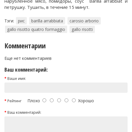
нарубленное мясо, помидоры, соус Barilla arrabbiat и
петрушку. Тушить, в течение 15 минут.
Тэги:
рис
barilla arrabbiata
carosio arborio
gallo risotto quatro formaggio
gallo risotti
Комментарии
Еще нет комментариев
Ваш комментарий:
Ваше имя:
Плохо
Хорошо
Рейтинг
Ваш комментарий: