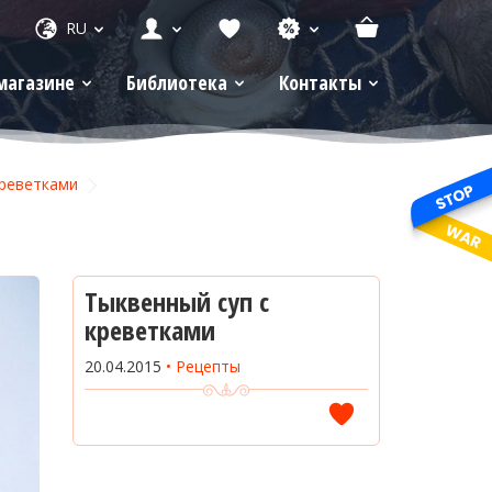
RU
магазине
Библиотека
Контакты
креветками
Тыквенный суп с
креветками
20.04.2015
Рецепты