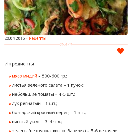
20.04.2015
Рецепты
Ингредиенты
мясо мидий
– 500-600 гр.;
листья зеленого салата – 1 пучок;
небольшие томаты – 4-5 шт.;
лук репчатый – 1 шт.;
болгарский красный перец – 1 шт.;
винный уксус – 3-4 ч. л.;
зелень (петрушка, кинза, базилик) – 5-6 веточек;