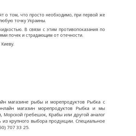
т о том, что просто необходимо, при первой же
 любую точку Украины.
идкостью. В связи с этим противопоказания по
ями почек и страдающим от отечности.
 Киеву.
лайн магазине рыбы и морепродуктов Рыбка с
 онлайн магазин морепродуктов Рыбка и мы
и, Морской гребешок, Крабы или другой аналог
ь из крупного выбора продукции. Специальное
0) 707 33 25.