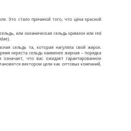
ле. Это стало причиной того, что цена красной
сельдь, или океаническая сельдь кримзон или red
dae).
сная сельдь та, которая нагуляла свой жирок.
время нереста сельдь наименее жирная – порядка
и означает, что вас ожидает гарантированное
становятся вектором цели как оптовых компаний,