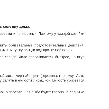
ть селедку
дома
.
равами и пряностями. Поэтому у каждой хозяйки
ить обязательные подготовительные действия.
 вымыть тушку сельди под проточной водой.
е сельди. Филе просаливается быстрее, но вкус
ый лист, черный перец (горошек), гвоздику. Дать
у делать в емкости с крышкой. Емкость убирается
орошо просоленная рыба будет готова на седьмые