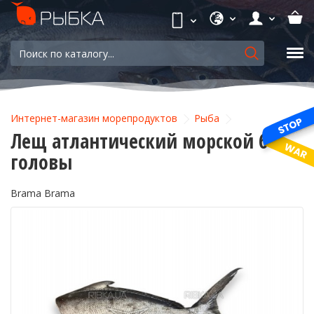
Интернет-магазин морепродуктов
Рыба
Лещ атлантический морской без
головы
Brama Brama