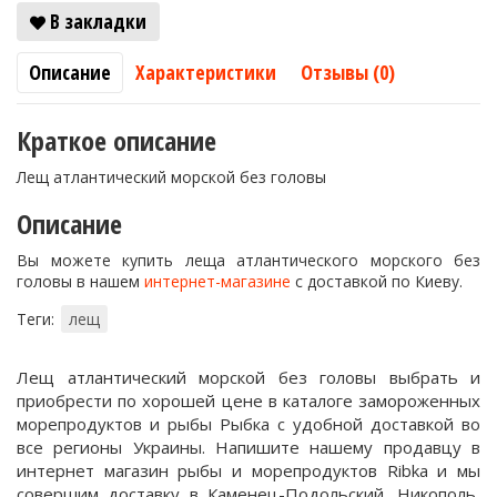
В закладки
Описание
Характеристики
Отзывы (0)
Краткое описание
Лещ атлантический морской без головы
Описание
Вы можете купить леща атлантического морского без
головы в нашем
интернет-магазине
с доставкой по Киеву.
Теги:
лещ
Лещ атлантический морской без головы выбрать и
приобрести по хорошей цене в каталоге замороженных
морепродуктов и рыбы Рыбка с удобной доставкой во
все регионы Украины. Напишите нашему продавцу в
интернет магазин рыбы и морепродуктов Ribka и мы
совершим доставку в Каменец-Подольский, Никополь,