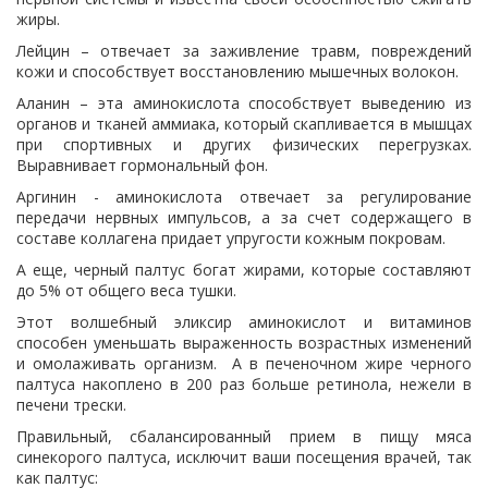
жиры.
Лейцин – отвечает за заживление травм, повреждений
кожи и способствует восстановлению мышечных волокон.
Аланин – эта аминокислота способствует выведению из
органов и тканей аммиака, который скапливается в мышцах
при спортивных и других физических перегрузках.
Выравнивает гормональный фон.
Аргинин - аминокислота отвечает за регулирование
передачи нервных импульсов, а за счет содержащего в
составе коллагена придает упругости кожным покровам.
А еще, черный палтус богат жирами, которые составляют
до 5% от общего веса тушки.
Этот волшебный эликсир аминокислот и витаминов
способен уменьшать выраженность возрастных изменений
и омолаживать организм. А в печеночном жире черного
палтуса накоплено в 200 раз больше ретинола, нежели в
печени трески.
Правильный, сбалансированный прием в пищу мяса
синекорого палтуса, исключит ваши посещения врачей, так
как палтус: