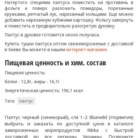
Натертого специями палтуса поместить на противень в
фольге и поверх разложить помидоры, порезанные
кружками, репчатый лук, нарезанный кольцами. Еще можно
добавить нарезанную кубиками картошку. Фольгу завернуть
и поместить в предварительно разогретую духовку.
Палтус в духовке готовится около получаса.
Купить тушки палтуса оптом свежемороженые с доставкой
в Киеве Вы можете в нашем
интернет-магазине
.
Пищевая ценность и хим. состав
Пищевая ценность:
белки - 12,8г, жиры - 16,1г
Энергетическая ценность: 196,1 ккал
Теги:
палтус
Палтус черный (синекорый), с/м 1-2 Bluewild (Норвегия)
выбрать и заказать по доступной цене в каталоге
замороженных морепродуктов Ribka с быстрой
доставкой во все регионы Украины. Позвоните