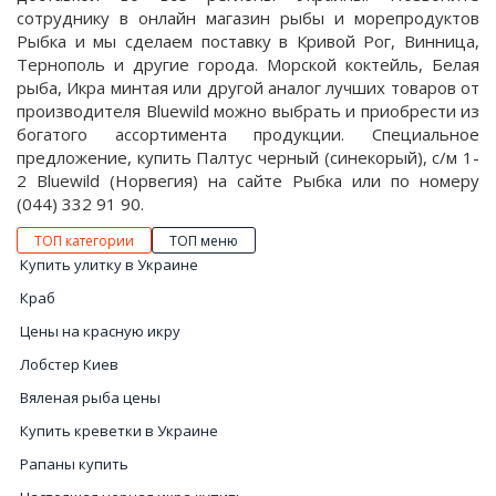
сотруднику в онлайн магазин рыбы и морепродуктов
Рыбка и мы сделаем поставку в Кривой Рог, Винница,
Тернополь и другие города. Морской коктейль, Белая
рыба, Икра минтая или другой аналог лучших товаров от
производителя Bluewild можно выбрать и приобрести из
богатого ассортимента продукции. Специальное
предложение, купить Палтус черный (синекорый), с/м 1-
2 Bluewild (Норвегия) на сайте Рыбка или по номеру
(044) 332 91 90.
ТОП категории
ТОП меню
Купить улитку в Украине
Краб
Цены на красную икру
Лобстер Киев
Вяленая рыба цены
Купить креветки в Украине
Рапаны купить