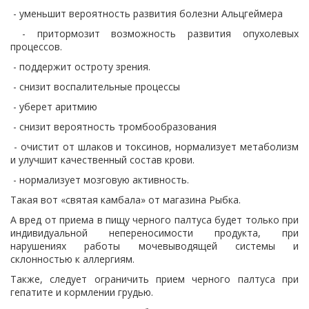
- уменьшит вероятность развития болезни Альцгеймера
- притормозит возможность развития опухолевых
процессов.
- поддержит остроту зрения.
- снизит воспалительные процессы
- уберет аритмию
- снизит вероятность тромбообразования
- очистит от шлаков и токсинов, нормализует метаболизм
и улучшит качественный состав крови.
- нормализует мозговую активность.
Такая вот «святая камбала» от магазина Рыбка.
А вред от приема в пищу черного палтуса будет только при
индивидуальной непереносимости продукта, при
нарушениях работы мочевыводящей системы и
склонностью к аллергиям.
Также, следует ограничить прием черного палтуса при
гепатите и кормлении грудью.