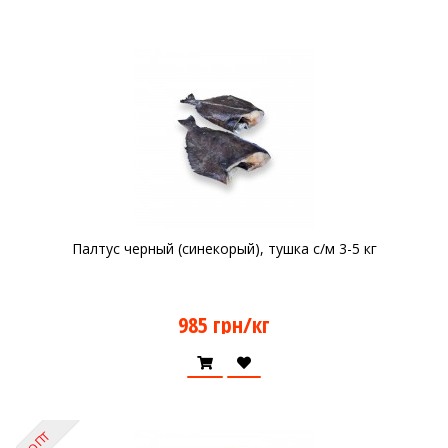
Палтус черный (синекорый), тушка с/м 3-5 кг
985 грн/кг
ОПТ