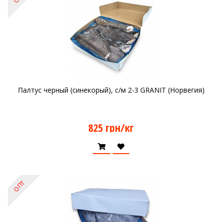
Палтус черный (синекорый), с/м 2-3 GRANIT (Норвегия)
825 грн/кг
ОПТ