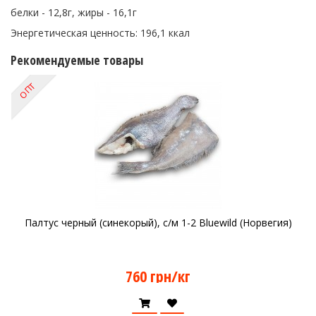
белки - 12,8г, жиры - 16,1г
Энергетическая ценность: 196,1 ккал
Рекомендуемые товары
ОПТ
Палтус черный (синекорый), с/м 1-2 Bluewild (Норвегия)
760 грн/кг