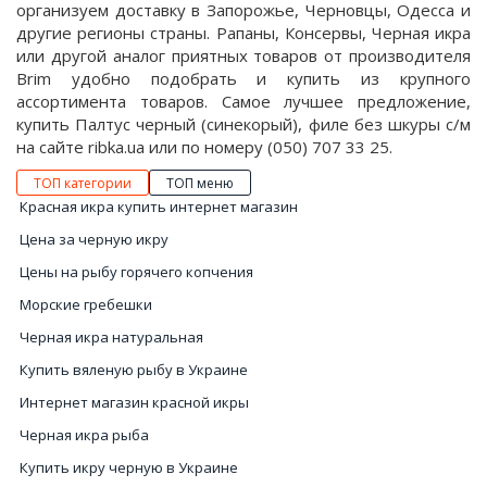
организуем доставку в Запорожье, Черновцы, Одесса и
другие регионы страны. Рапаны, Консервы, Черная икра
или другой аналог приятных товаров от производителя
Brim удобно подобрать и купить из крупного
ассортимента товаров. Самое лучшее предложение,
купить Палтус черный (синекорый), филе без шкуры с/м
на сайте ribka.ua или по номеру (050) 707 33 25.
ТОП категории
ТОП меню
Красная икра купить интернет магазин
Цена за черную икру
Цены на рыбу горячего копчения
Морские гребешки
Черная икра натуральная
Купить вяленую рыбу в Украине
Интернет магазин красной икры
Черная икра рыба
Купить икру черную в Украине