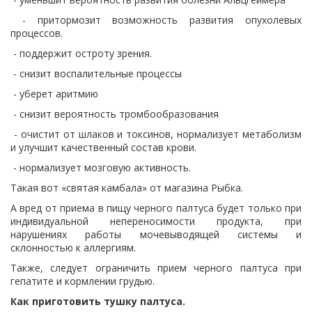
- притормозит возможность развития опухолевых
процессов.
- поддержит остроту зрения.
- снизит воспалительные процессы
- уберет аритмию
- снизит вероятность тромбообразования
- очистит от шлаков и токсинов, нормализует метаболизм
и улучшит качественный состав крови.
- нормализует мозговую активность.
Такая вот «святая камбала» от магазина Рыбка.
А вред от приема в пищу черного палтуса будет только при
индивидуальной непереносимости продукта, при
нарушениях работы мочевыводящей системы и
склонностью к аллергиям.
Также, следует ограничить прием черного палтуса при
гепатите и кормлении грудью.
Как приготовить тушку палтуса.