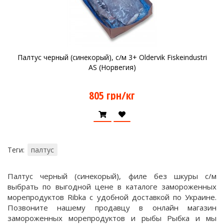
Палтус черный (синекорый), с/м 3+ Oldervik Fiskeindustri
AS (Норвегия)
805 грн/кг
Теги:
палтус
Палтус черный (синекорый), филе без шкуры с/м
выбрать по выгодной цене в каталоге замороженных
морепродуктов Ribka с удобной доставкой по Украине.
Позвоните нашему продавцу в онлайн магазин
замороженных морепродуктов и рыбы Рыбка и мы