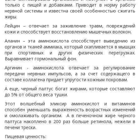
только с пищей и добавками. Приводит в норму работу
нервной системы и известна своей особенностью сжигать
жиры.
Лейцин – отвечает за заживление травм, повреждений
кожи и способствует восстановлению мышечных волокон.
Аланин – эта аминокислота способствует выведению из
органов и тканей аммиака, который скапливается в мышцах
при спортивных и других физических перегрузках.
Выравнивает гормональный фон.
Аргинин - аминокислота отвечает за регулирование
передачи нервных импульсов, а за счет содержащего в
составе коллагена придает упругости кожным покровам.
А еще, черный палтус богат жирами, которые составляют
до 5% от общего веса тушки.
Этот волшебный эликсир аминокислот и витаминов
способен уменьшать выраженность возрастных изменений
и омолаживать организм. А в печеночном жире черного
палтуса накоплено в 200 раз больше ретинола, нежели в
печени трески.
Пищевая ценность: