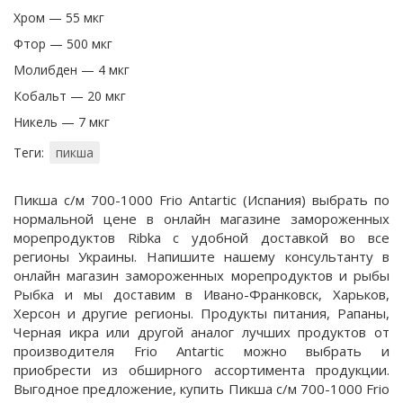
Хром — 55 мкг
Фтор — 500 мкг
Молибден — 4 мкг
Кобальт — 20 мкг
Никель — 7 мкг
Теги:
пикша
Пикша с/м 700-1000 Frio Antartic (Испания) выбрать по
нормальной цене в онлайн магазине замороженных
морепродуктов Ribka с удобной доставкой во все
регионы Украины. Напишите нашему консультанту в
онлайн магазин замороженных морепродуктов и рыбы
Рыбка и мы доставим в Ивано-Франковск, Харьков,
Херсон и другие регионы. Продукты питания, Рапаны,
Черная икра или другой аналог лучших продуктов от
производителя Frio Antartic можно выбрать и
приобрести из обширного ассортимента продукции.
Выгодное предложение, купить Пикша с/м 700-1000 Frio