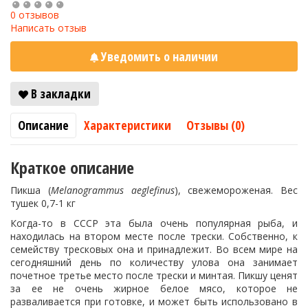
0 отзывов
Написать отзыв
Уведомить о наличии
В закладки
Описание
Характеристики
Отзывы (0)
Краткое описание
Пикша (
Melanogrammus aeglefinus
), свежемороженая. Вес
тушек 0,7-1 кг
Когда-то в СССР эта была очень популярная рыба, и
находилась на втором месте после трески. Собственно, к
семейству тресковых она и принадлежит. Во всем мире на
сегодняшний день по количеству улова она занимает
почетное третье место после трески и минтая. Пикшу ценят
за ее не очень жирное белое мясо, которое не
разваливается при готовке, и может быть использовано в