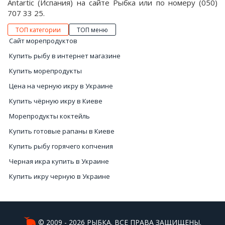
Antartic (Испания) на сайте Рыбка или по номеру (050)
707 33 25.
ТОП категории
ТОП меню
Сайт морепродуктов
Купить рыбу в интернет магазине
Купить морепродукты
Цена на черную икру в Украине
Купить чёрную икру в Киеве
Морепродукты коктейль
Купить готовые рапаны в Киеве
Купить рыбу горячего копчения
Черная икра купить в Украине
Купить икру черную в Украине
Рыба сушеная цена
Купить черную икру Киев
Купить устрицы Киев
© 2009 - 2026 РЫБКА. ВСЕ ПРАВА ЗАЩИЩЕНЫ.