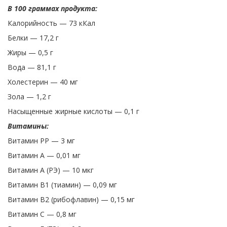
В 100 граммах продукта:
Калорийность — 73 кКал
Белки — 17,2 г
Жиры — 0,5 г
Вода — 81,1 г
Холестерин — 40 мг
Зола — 1,2 г
Насыщенные жирные кислоты — 0,1 г
Витамины:
Витамин PP — 3 мг
Витамин A — 0,01 мг
Витамин A (РЭ) — 10 мкг
Витамин B1 (тиамин) — 0,09 мг
Витамин B2 (рибофлавин) — 0,15 мг
Витамин C — 0,8 мг