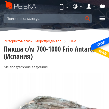
Интернет-магазин морепродуктов
Рыба
Пикша с/м 700-1000 Frio Antartic
(Испания)
Melanogrammus aeglefinus