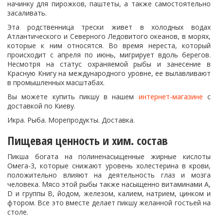
начинку для пирожков, паштеты, а также самостоятельно
засаливать.
Эта родственница трески живет в холодных водах
Атлантического и Северного Ледовитого океанов, в морях,
которые к ним относятся. Во время нереста, который
происходит с апреля по июнь, мигрирует вдоль берегов.
Несмотря на статус охраняемой рыбы и занесение в
Красную Книгу на международного уровне, ее вылавливают
в промышленных масштабах.
Вы можете купить пикшу в нашем
интернет-магазине
с
доставкой по Киеву.
Икра. Рыба. Морепродукты. Доставка.
Пищевая ценность и хим. состав
Пикша богата на полиненасыщенные жирные кислоты
Омега-3, которые снижают уровень холестерина в крови,
положительно влияют на деятельность глаз и мозга
человека. Мясо этой рыбы также насыщенно витаминами А,
D и группы В, йодом, железом, калием, натрием, цинком и
фтором. Все это вместе делает пикшу желанной гостьей на
столе.