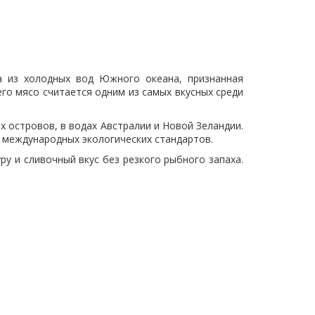
 из холодных вод Южного океана, признанная
его мясо считается одним из самых вкусных среди
 островов, в водах Австралии и Новой Зеландии.
международных экологических стандартов.
у и сливочный вкус без резкого рыбного запаха.