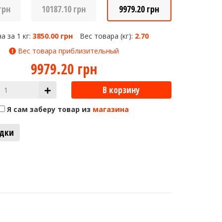
грн
10187.10 грн
9979.20 грн
а за 1 кг:
3850.00 грн
Вес товара (кг):
2.70
Вес товара приблизительный
9979.20 грн
В корзину
Я сам заберу товар из
магазина
адки