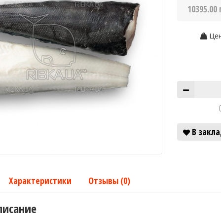
10395.00 
Цен
В закл
Характеристики
Отзывы (0)
писание