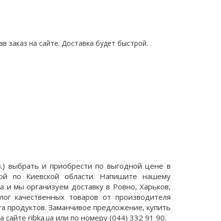
в заказ на сайте. Доставка будет быстрой.
ов.) выбрать и приобрести по выгодной цене в
ой по Киевской области. Напишите нашему
 и мы организуем доставку в Ровно, Харьков,
лог качественных товаров от производителя
та продуктов. Заманчивое предложение, купить
а сайте ribka.ua или по номеру (044) 332 91 90.