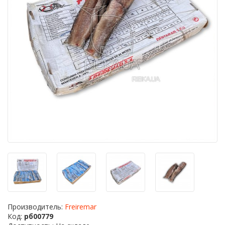
Производитель:
Freiremar
Код:
рб00779