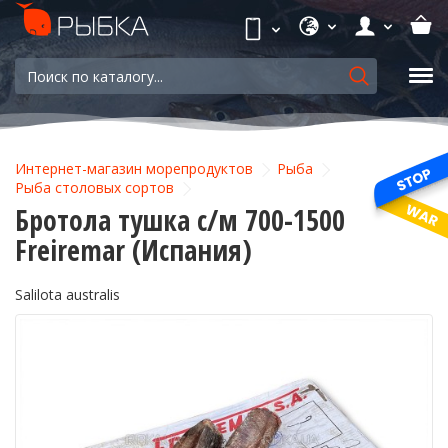
Интернет-магазин морепродуктов
Рыба
Рыба столовых сортов
Бротола тушка с/м 700-1500
Freiremar (Испания)
Salilota australis