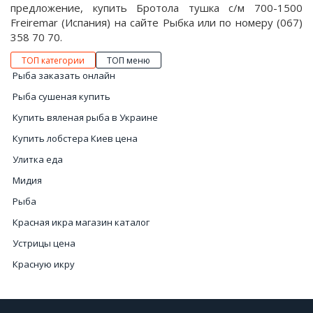
предложение, купить Бротола тушка с/м 700-1500
Freiremar (Испания) на сайте Рыбка или по номеру (067)
358 70 70.
ТОП категории
ТОП меню
Рыба заказать онлайн
Рыба сушеная купить
Купить вяленая рыба в Украине
Купить лобстера Киев цена
Улитка еда
Мидия
Рыба
Красная икра магазин каталог
Устрицы цена
Красную икру
Сайт морепродуктов
Коктейль из морепродуктов