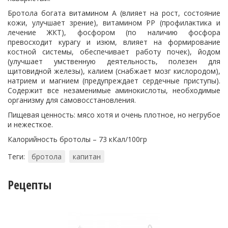
Бротола богата витамином А (влияет на рост, состояние
кожи, улучшает зрение), витамином РР (профилактика и
лечение ЖКТ), фосфором (по наличию фосфора
превосходит курагу и изюм, влияет на формирование
костной системы, обеспечивает работу почек), йодом
(улучшает умственную деятельность, полезен для
щитовидной железы), калием (снабжает мозг кислородом),
натрием и магнием (предупреждает сердечные приступы).
Содержит все незаменимые аминокислоты, необходимые
организму для самовосстановления.
Пищевая ценность: мясо хотя и очень плотное, но негрубое
и нежесткое.
Калорийность бротолы – 73 кКал/100гр
Теги:
бротола
капитан
Рецепты