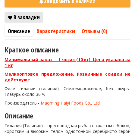
Уведомить о наличии
В закладки
Описание
Характеристики
Отзывы (0)
Краткое описание
Минимальный заказ - 1 ящик (10 кг). Цена указана за
1 кг
Мелкооптовое предложение. Розничные скидки не
действуют.
Филе тилапии (тиляпии). Свежемороженое, без шкуры.
Глазурь около 30 %
Производитель -
Maoming Haiyi Foods Co., Ltd
Описание
Тилапия (Тиляпия) – пресноводная рыба со сжатым с боков,
коротким и высоким телом однотонной серебристо-серой