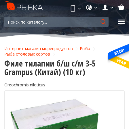
Интернет-магазин морепродуктов
Рыба
Рыба столовых сортов
Филе тилапии б/ш с/м 3-5
Grampus (Китай) (10 кг)
Oreochromis niloticus