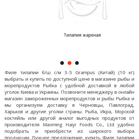
Тилапия жареная
Филе тилапии б/ш с/м 3-5 Grampus (Китай) (10 кг)
выбрать и купить по доступной цене в магазине рыбы и
морепродуктов Рыбка с удобной доставкой в любой
уголок Киева и Украины. Позвоните менеджеру в онлайн
магазин замороженных морепродуктов и рыбы Рыбка и
мы организуем доставку в Черновцы, Павлоград,
Харьков и другие уголки страны. Рыба, Икра, Морской
коктейль или другой аналог выгодных продуктов от
производителя Maoming Haiyi Foods Co., Ltd удобно
подобрать и приобрести из широкого выбора
продукции. Лучшее предложение, купить Филе тилапии