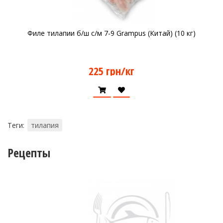
Филе тилапии б/ш с/м 7-9 Grampus (Китай) (10 кг)
225 грн/кг
Теги:
тилапия
Рецепты