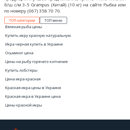
б/ш с/м 3-5 Grampus (Китай) (10 кг) на сайте Рыбка или
по номеру (067) 358 70 70.
ТОП категории
ТОП меню
Вяленая рыба цены
Купить икру красную натуральную
Икра черная купить в Украине
Осьминог цена
Цены на рыбу горячего копчения
Купить лобстеры
Цена икра красная
Красная икра цены в Украине
Красная икра в Украине цена
Цены красной икры
Интернет магазин морепродуктов Украина
Икра чёрная купить