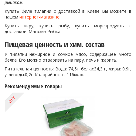
рыбаком.
Купить филе тилапии с доставкой в Киеве Вы можете в
нашем
интернет-магазине.
Купить икру, купить рыбу, купить морепродукты с
доставкой. Магазин Рыбка
Пищевая ценность и хим. состав
У тилапии нежирное и сочное мясо, содержащее много
белка. Его можно отваривать на пару, печь и жарить.
Питательная ценность: Вода: 74,5г, белки:34,3 г, жиры: 0,9г,
углеводы:0,2г. Калорийность: 116ккал.
Рекомендуемые товары
ОПТ