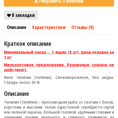
Уведомить о наличии
В закладки
Описание
Характеристики
Отзывы (0)
Краткое описание
Минимальный заказ - 1 ящик (5 кг). Цена указана за
1 кг
Мелкооптовое предложение. Розничные скидки не
действуют.
Филе тилапии (тиляпии). Свежемороженое, без шкуры.
Глазурь около 30 %
Описание
Тилапия (Тиляпия) – пресноводная рыба со сжатым с боков,
коротким и высоким телом однотонной серебристо-серой
или зеленой окраски, большой головой, крупными глазами и
длинными лучами анального и спинного плавников из