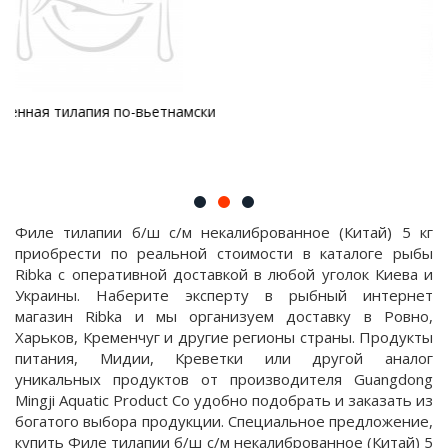
Тилапия жареная
Филе тилапии б/ш с/м некалиброванное (Китай) 5 кг
приобрести по реальной стоимости в каталоге рыбы
Ribka с оперативной доставкой в любой уголок Киева и
Украины. Наберите эксперту в рыбный интернет
магазин Ribka и мы организуем доставку в Ровно,
Харьков, Кременчуг и другие регионы страны. Продукты
питания, Мидии, Креветки или другой аналог
уникальных продуктов от производителя Guangdong
Mingji Aquatic Product Co удобно подобрать и заказать из
богатого выбора продукции. Специальное предложение,
купить Филе тилапии б/ш с/м некалиброванное (Китай) 5