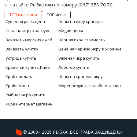
кг на сайте Рыбка или по номеру (067) 358 70 70.
ТОП категории
ТОП меню
Сушеная рыба цена
Цены на икру красную
Цена на икру красную
Мидии цены
Заказать морских ежей
Чёрная икра стоимость
Заказать улитку
Цена на черную икру в Украине
Устрица купить
Вяленая икра купить
Креветки купить Киев
Лобстер купить
Краб продажа
Цены на красную икру
Крабы Киев
Морепродукты онлайн магазин
Рыбная икра купить
Икра интернет магазин
Микс из морепродуктов
Морские ежи Киев
Магазин красной икры
© 2009 - 2026 РЫБКА. ВСЕ ПРАВА ЗАЩИЩЕНЫ.