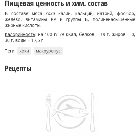
Пищевая ценность и хим. состав
В составе мяса
хоки
калий, кальций, натрий, фосфор,
железо, витамины РР и группы В, полиненасыщенные
жирные кислоты.
Калорийность
: на 100 г/ 79 кКал, белков – 19 г, жиров – 0,
30 г, воды – 17,5 г
Теги:
хоки
макруронус
Рецепты