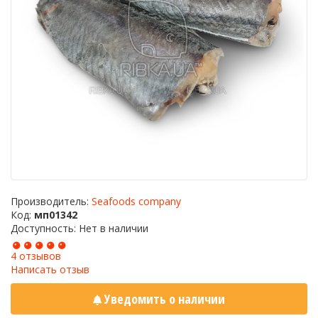
Производитель:
Seafoods company
Код:
мп01342
Доступность: Нет в наличии
4 отзывов
Написать отзыв
Уведомить о наличии