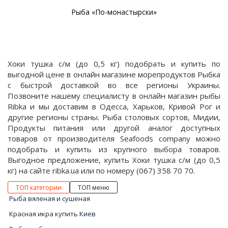
Рыба «По-монастырски»
Хоки тушка с/м (до 0,5 кг) подобрать и купить по
выгодной цене в онлайн магазине морепродуктов Рыбка
с быстрой доставкой во все регионы Украины.
Позвоните нашему специалисту в онлайн магазин рыбы
Ribka и мы доставим в Одесса, Харьков, Кривой Рог и
другие регионы страны. Рыба столовых сортов, Мидии,
Продукты питания или другой аналог доступных
товаров от производителя Seafoods company можно
подобрать и купить из крупного выбора товаров.
Выгодное предложение, купить Хоки тушка с/м (до 0,5
кг) на сайте ribka.ua или по номеру (067) 358 70 70.
ТОП категории
ТОП меню
Рыба вяленая и сушеная
Красная икра купить Киев