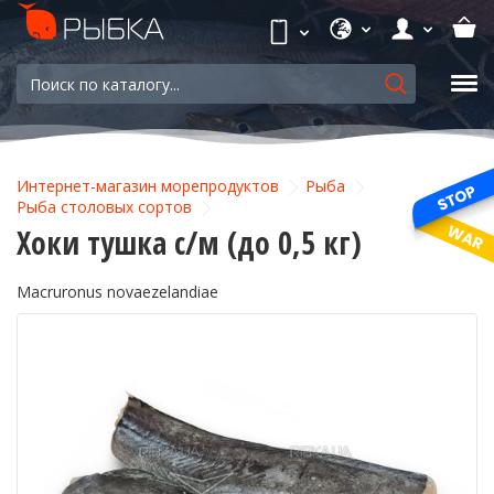
Интернет-магазин морепродуктов
Рыба
Рыба столовых сортов
Хоки тушка с/м (до 0,5 кг)
Macruronus novaezelandiae