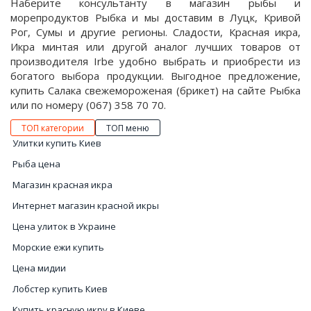
Наберите консультанту в магазин рыбы и
морепродуктов Рыбка и мы доставим в Луцк, Кривой
Рог, Сумы и другие регионы. Сладости, Красная икра,
Икра минтая или другой аналог лучших товаров от
производителя Irbe удобно выбрать и приобрести из
богатого выбора продукции. Выгодное предложение,
купить Салака свежемороженая (брикет) на сайте Рыбка
или по номеру (067) 358 70 70.
ТОП категории
ТОП меню
Улитки купить Киев
Рыба цена
Магазин красная икра
Интернет магазин красной икры
Цена улиток в Украине
Морские ежи купить
Цена мидии
Лобстер купить Киев
Купить красную икру в Киеве