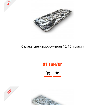
ОПТ
Салака свежемороженая 12-15 (пласт)
81 грн/кг
ОПТ