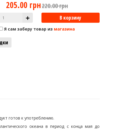
205.00 грн
220.00 грн
В корзину
Я сам заберу товар из
магазина
адки
дукт готов к употреблению.
тлантического океана в период с конца мая до