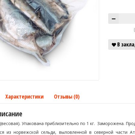
В закл
Характеристики
Отзывы (0)
писание
(весовая). Упакована приблизительно по 1 кг. Заморожена. Про
ся из норвежской сельди, выловленной в северной части А