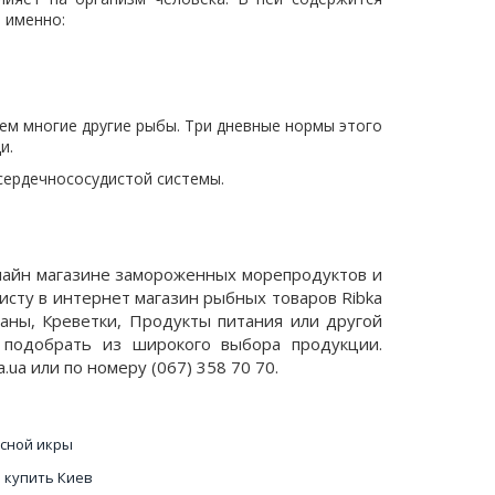
 именно:
ем многие другие рыбы. Три дневные нормы этого
и.
 сердечнососудистой системы.
нлайн магазине замороженных морепродуктов и
исту в интернет магазин рыбных товаров Ribka
паны, Креветки, Продукты питания или другой
но подобрать из широкого выбора продукции.
.ua или по номеру (067) 358 70 70.
сной икры
 купить Киев