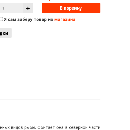
В корзину
Я сам заберу товар из
магазина
адки
енных видов рыбы. Обитает она в северной части