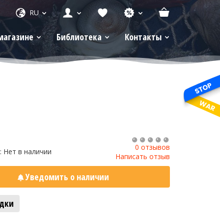
RU
магазине
Библиотека
Контакты
1
0 отзывов
: Нет в наличии
Написать отзыв
Уведомить о наличии
адки