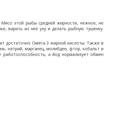
. Мясо этой рыбы средней жирности, нежное, не
ке, варить из нее уху и делать рыбную тушенку.
жит достаточно Омега-3 жирной кислоты. Также в
нк, натрий, марганец, молибден, фтор, кобальт и
т работоспособность, а йод нормализует обмен