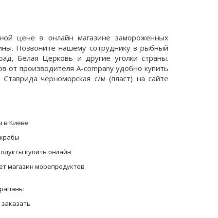
ьной цене в онлайн магазине замороженных
аины. Позвоните нашему сотруднику в рыбный
рад, Белая Церковь и другие уголки страны.
тов от производителя A-company удобно купить
Ставрида черноморская с/м (пласт) на сайте
ы в Киеве
 крабы
одукты купить онлайн
ет магазин морепродуктов
 рапаны
 заказать