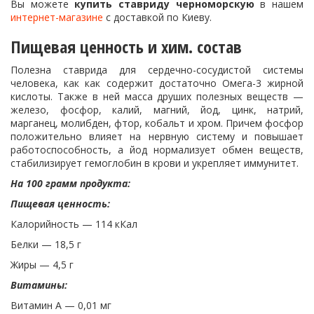
Вы можете
купить ставриду черноморскую
в нашем
интернет-магазине
с доставкой по Киеву.
Пищевая ценность и хим. состав
Полезна ставрида для сердечно-сосудистой системы
человека, как как содержит достаточно Омега-3 жирной
кислоты. Также в ней масса друших полезных веществ —
железо, фосфор, калий, магний, йод, цинк, натрий,
марганец, молибден, фтор, кобальт и хром. Причем фосфор
положительно влияет на нервную систему и повышает
работоспособность, а йод нормализует обмен веществ,
стабилизирует гемоглобин в крови и укрепляет иммунитет.
На 100 грамм продукта:
Пищевая ценность:
Калорийность — 114 кКал
Белки — 18,5 г
Жиры — 4,5 г
Витамины:
Витамин A — 0,01 мг