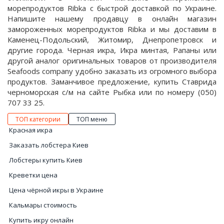
морепродуктов Ribka с быстрой доставкой по Украине.
Напишите нашему продавцу в онлайн магазин
замороженных морепродуктов Ribka и мы доставим в
Каменец-Подольский, Житомир, Днепропетровск и
другие города. Черная икра, Икра минтая, Рапаны или
другой аналог оригинальных товаров от производителя
Seafoods company удобно заказать из огромного выбора
продуктов. Заманчивое предложение, купить Ставрида
черноморская с/м на сайте Рыбка или по номеру (050)
707 33 25.
ТОП категории
ТОП меню
Красная икра
Заказать лобстера Киев
Лобстеры купить Киев
Креветки цена
Цена чёрной икры в Украине
Кальмары стоимость
Купить икру онлайн