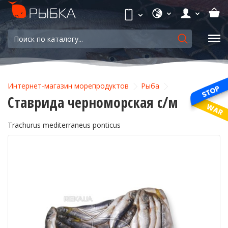
Интернет-магазин морепродуктов
Рыба
Ставрида черноморская с/м
Trachurus mediterraneus ponticus