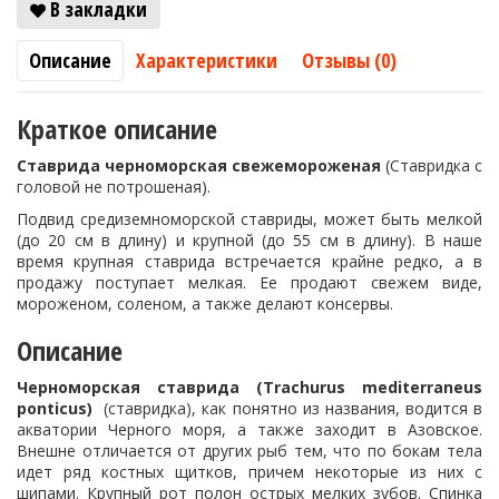
В закладки
Описание
Характеристики
Отзывы (0)
Краткое описание
Ставрида черноморская свежемороженая
(Ставридка с
головой не потрошеная).
Подвид средиземноморской ставриды, может быть мелкой
(до 20 см в длину) и крупной (до 55 см в длину). В наше
время крупная ставрида встречается крайне редко, а в
продажу поступает мелкая. Ее продают свежем виде,
мороженом, соленом, а также делают консервы.
Описание
Черноморская ставрида (Trachurus mediterraneus
ponticus)
(ставридка), как понятно из названия, водится в
акватории Черного моря, а также заходит в Азовское.
Внешне отличается от других рыб тем, что по бокам тела
идет ряд костных щитков, причем некоторые из них с
шипами. Крупный рот полон острых мелких зубов. Спинка